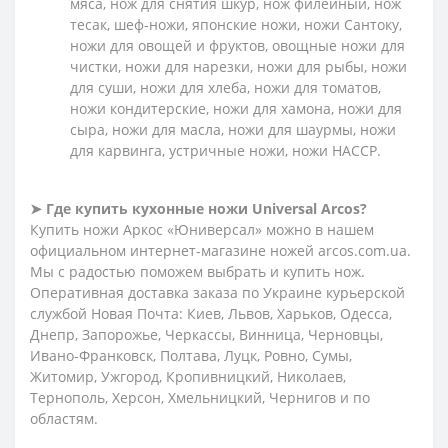
мяса, нож для снятия шкур, нож филейный, нож
тесак, шеф-ножи, японские ножи, ножи Сантоку,
ножи для овощей и фруктов, овощные ножи для
чистки, ножи для нарезки, ножи для рыбы, ножи
для суши, ножи для хлеба, ножи для томатов,
ножи кондитерские, ножи для хамона, ножи для
сыра, ножи для масла, ножи для шаурмы, ножи
для карвинга, устричные ножи, ножи HACCP.
➤ Где купить кухонные ножи
Universal Arcos?
Купить ножи Аркос «Юниверсал» можно в нашем
официальном интернет-магазине ножей arcos.com.ua.
Мы с радостью поможем выбрать и купить нож.
Оперативная доставка заказа по Украине курьерской
службой Новая Почта: Киев, Львов, Харьков, Одесса,
Днепр, Запорожье, Черкассы, Винница, Черновцы,
Ивано-Франковск, Полтава, Луцк, Ровно, Сумы,
Житомир, Ужгород, Кропивницкий, Николаев,
Тернополь, Херсон, Хмельницкий, Чернигов и по
областям.