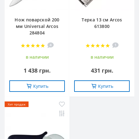
Нож поварской 200
Терка 13 см Arcos
мм Universal Arcos
613800
284804
4
1
в наличии
в наличии
1 438 грн.
431 грн.
Купить
Купить
Хит продаж