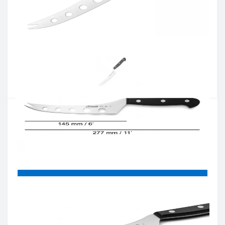
Артикул:
281604
Наличие:
В наличии
Кол-во:
Цена 1 598 грн.
-
+
КУПИТЬ
Купить в один клик
Введите номер телефона и мы перезвоним