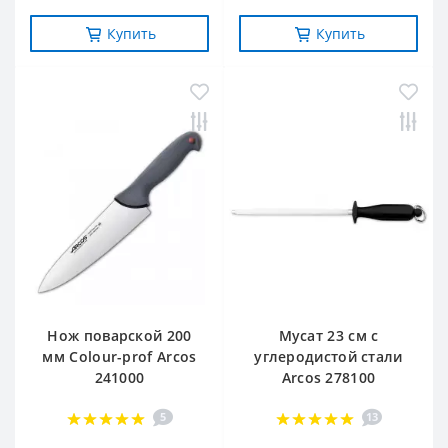
Купить
Купить
Нож поварской 200
Мусат 23 см с
мм Сolour-prof Arcos
углеродистой стали
241000
Arcos 278100
5
13