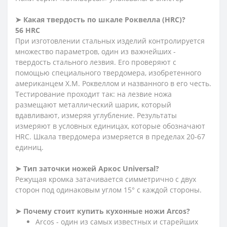
➤ Какая твердость по шкале Роквелла (HRC)?
56 HRC
При изготовлении стальных изделий контролируется
множество параметров, один из важнейших -
твердость стального лезвия. Его проверяют с
помощью специального твердомера, изобретенного
американцем Х.М. Роквеллом и названного в его честь.
Тестирование проходит так: на лезвие ножа
размещают металлический шарик, который
вдавливают, измеряя углубление. Результаты
измеряют в условных единицах, которые обозначают
HRC. Шкала твердомера измеряется в пределах 20-67
единиц.
➤ Тип заточки ножей Аркос
Universal
?
Режущая кромка затачивается симметрично с двух
сторон под одинаковым углом 15° с каждой стороны.
➤ Почему стоит купить кухонные ножи Arcos?
Arcos - один из самых известных и старейших