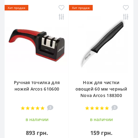
Хит продаж
Хит продаж
Ручная точилка для
Нож для чистки
ножей Arcos 610600
овощей 60 мм черный
Nova Arcos 188300
3
3
в наличии
в наличии
893 грн.
159 грн.