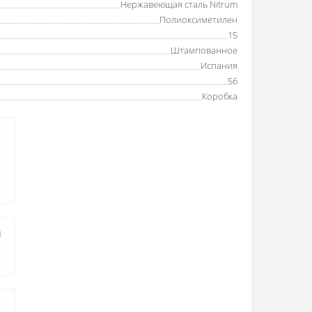
Нержавеющая сталь Nitrum
Полиоксиметилен
15
Штампованное
Испания
56
Коробка
а