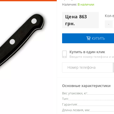
Наличие:
В наличии
Кол-в
Цена 863
грн.
-
КУПИТЬ
Купить в один клик
Введите номер телефона и 
Основные характеристики
Вес упаковки, кг:
Тип:
Гарантия:
Длина лезвия, мм: