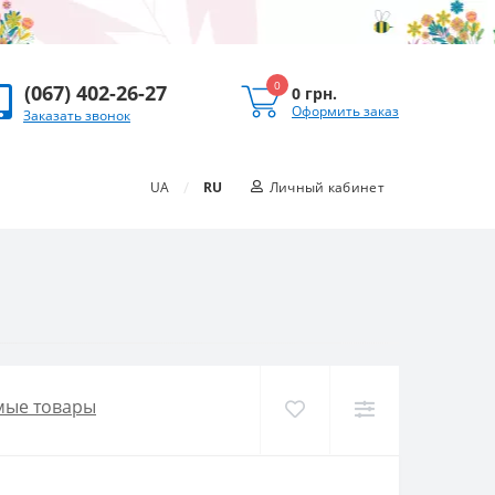
0
(067) 402-26-27
0 грн.
Оформить заказ
Заказать звонок
/
UA
RU
Личный кабинет
мые товары