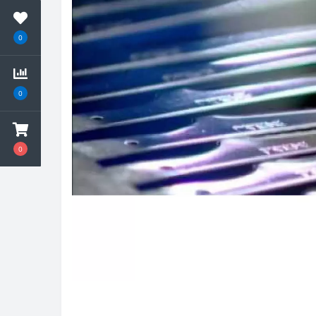
0
0
0