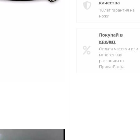
качества
10 лет гарантия на
ножи
Покупай в
кредит
Оплата частями или
мгновенная
рассрочка от
ПриватБанка