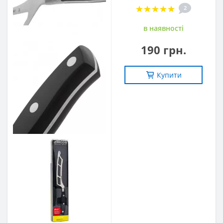
2
в наявностi
190 грн.
Купити