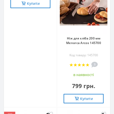
Купити
Ніж для хліба 200 мм
Menorca Arcos 145700
Код товару: 145700
3
в наявностi
799 грн.
Купити