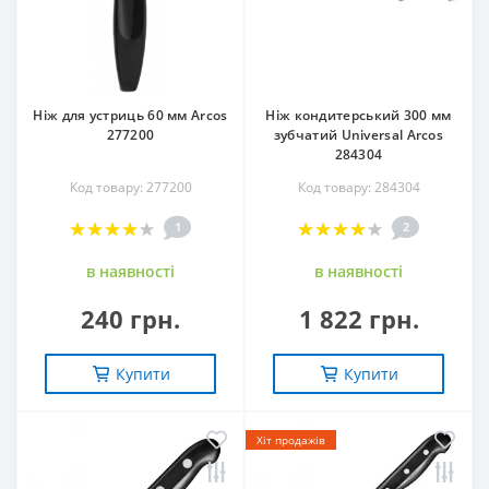
Ніж для устриць 60 мм Arcos
Ніж кондитерський 300 мм
277200
зубчатий Universal Arcos
284304
Код товару: 277200
Код товару: 284304
1
2
в наявностi
в наявностi
240 грн.
1 822 грн.
Купити
Купити
Хіт продажів