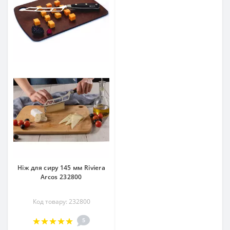
Ніж для сиру 145 мм Riviera
Arcos 232800
Код товару: 232800
5