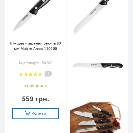
Ніж для чищення овочів 80
мм Maitre Arcos 150200
Код товару: 150200
2
в наявностi
559 грн.
Купити