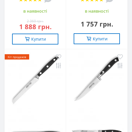
в наявностi
в наявностi
2 360 грн.
1 757 грн.
1 888 грн.
Купити
Купити
Хіт продажів