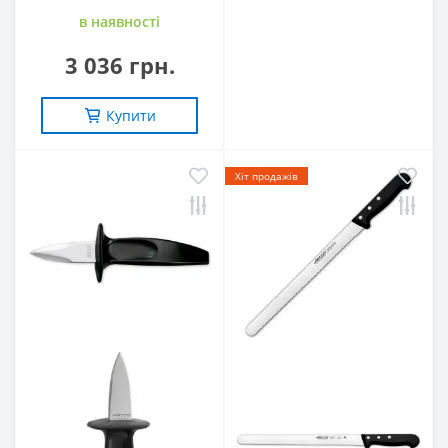
в наявностi
3 036 грн.
Купити
Хіт продажів