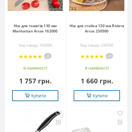
Ніж для томатів 130 мм
Ніж для стейка 130 мм Riviera
Manhattan Arcos 162000
Arcos 230500
Код товару: 162000
Код товару: 230500
2
2
в наявностi
в наявностi
1 757 грн.
1 660 грн.
Купити
Купити