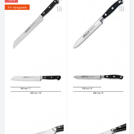
-20%
Хіт продажів