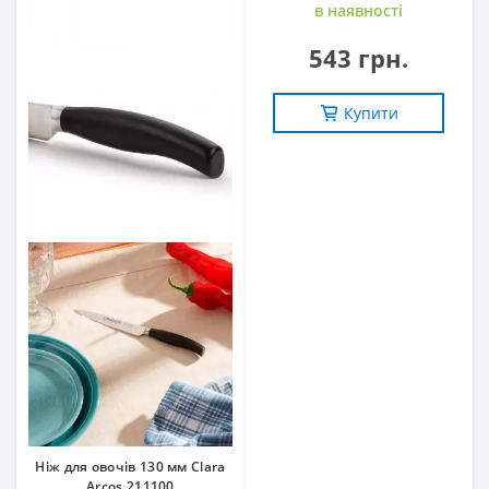
в наявностi
543 грн.
Купити
Ніж для овочів 130 мм Clara
Arcos 211100