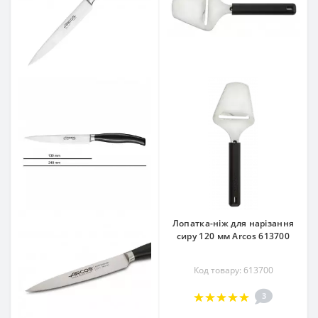
Лопатка-ніж для нарізання
сиру 120 мм Arcos 613700
Код товару: 613700
3