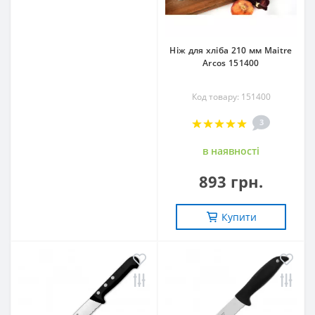
Ніж для хліба 210 мм Maitre
Arcos 151400
Код товару: 151400
3
в наявностi
893 грн.
Купити