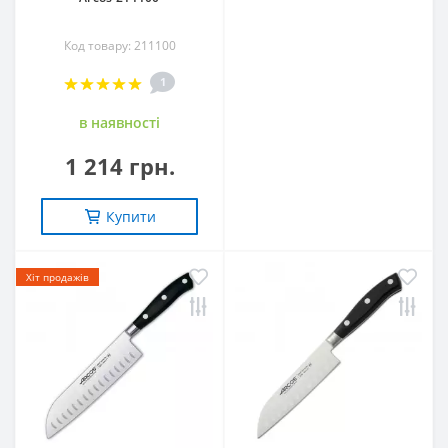
Код товару: 211100
1
в наявностi
1 214 грн.
Купити
Хіт продажів