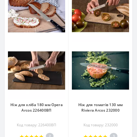
Ніж для хліба 180 мм Opera
Ніж для томатів 130 мм
Arcos 226400ВП
Riviera Arcos 232000
Код товару: 226400ВП
Код товару: 232000
2
3