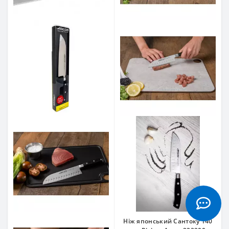
Ніж японський Сантоку 140