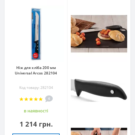
Ніж для хліба 200 мм
Universal Arcos 282104
Код товару: 282104
6
в наявностi
1 214 грн.