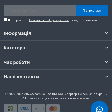
Підписатися
Я прочитав
Політика конфіденційності
і згоден з вимогами
Інформація
Категорії
Час роботи
Наші контакти
© 2007-2026 ARCOS.com.ua - офiцiйний iмпортер ТМ ARCOS в Україні.
Усi права захищенi та належать їх власникам.