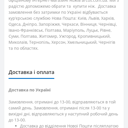
офіційному інтернет-магазині ножів arcos.com.ua. Ми з
радістю допоможемо обрати та купити ніж. Доставка
замовлення без затримки по Україні відбувається
кур’єрською службою Нова Пошта: Київ, Львів, Харків,
Одеса, Дніпро, Запоріжжя, Черкаси, Вінниця, Чернівці,
Івано-Франківськ, Полтава, Маріуполь, Луцьк, Рівне,
Суми, Полтава, Житомир, Ужгород, Кропивницький,
Миколаїв, Тернопіль, Херсон, Хмельницький, Чернігів
та по областях.
Доставка і оплата
Доставка по Україні
Замовлення, отримані до 13-00, відправляються в той
самий день. Замовлення, отримані після 13-00 та у
вихідні дні, відправляються у наступний робочий день
до 13-00.
Доставка до відділення Нової Пошти післяплатою