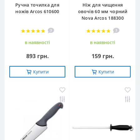
Ручна точилка для
Ніж для чищення
ножів Arcos 610600
овочів 60 мм чорний
Nova Arcos 188300
3
3
в наявностi
в наявностi
893 грн.
159 грн.
Купити
Купити