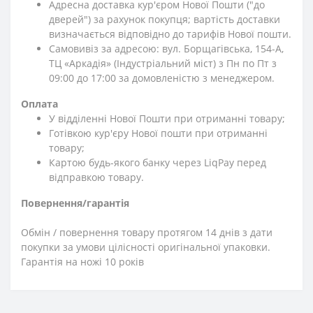
Адресна доставка кур'єром Нової Пошти ("до
дверей") за рахунок покупця; вартість доставки
визначається відповідно до тарифів Нової пошти.
Самовивіз за адресою: вул. Борщагівська, 154-А,
ТЦ «Аркадія» (Індустріальний міст) з Пн по Пт з
09:00 до 17:00 за домовленістю з менеджером.
Оплата
У відділенні Нової Пошти при отриманні товару;
Готівкою кур'єру Нової пошти при отриманні
товару;
Картою будь-якого банку через LiqPay перед
відправкою товару.
Повернення/гарантія
Обмін / повернення товару протягом 14 днів з дати
покупки за умови цілісності оригінальної упаковки.
Гарантія на ножі 10 років