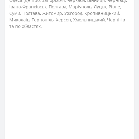
Одеса, Дніпро, Запоріжжя, Черкаси, Вінниця, Чернівці,
Івано-Франківськ, Полтава, Маріуполь, Луцьк, Рівне,
Суми, Полтава, Житомир, Ужгород, Кропивницький,
Миколаїв, Тернопіль, Херсон, Хмельницький, Чернігів
та по областях.