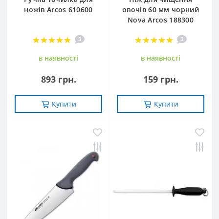
ножів Arcos 610600
овочів 60 мм чорний
Nova Arcos 188300
3
3
в наявностi
в наявностi
893 грн.
159 грн.
Купити
Купити