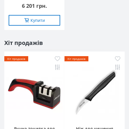
6 201 грн.
Купити
Хіт продажів
Хіт продажів
Хіт продажів
Ручна точилка для
Ніж для чищення