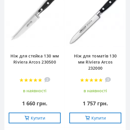
Ніж для стейка 130 мм
Ніж для томатів 130
Riviera Arcos 230500
мм Riviera Arcos
232000
2
3
в наявностi
в наявностi
1 660 грн.
1 757 грн.
Купити
Купити