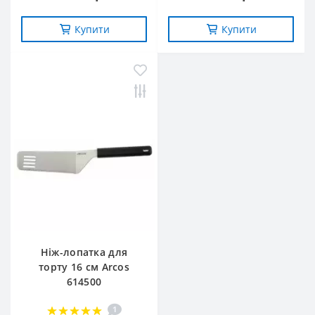
Купити
Купити
Ніж-лопатка для
торту 16 см Arcos
614500
1