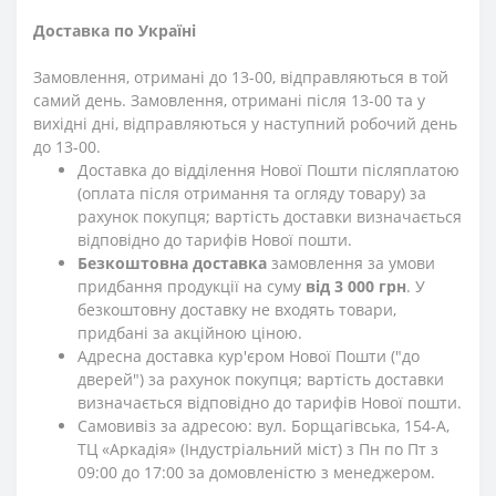
Доставка по Україні
Замовлення, отримані до 13-00, відправляються в той
самий день. Замовлення, отримані після 13-00 та у
вихідні дні, відправляються у наступний робочий день
до 13-00.
Доставка до відділення Нової Пошти післяплатою
(оплата після отримання та огляду товару) за
рахунок покупця; вартість доставки визначається
відповідно до тарифів Нової пошти.
Безкоштовна доставка
замовлення за умови
придбання продукції на суму
від 3 000 грн
. У
безкоштовну доставку не входять товари,
придбані за акційною ціною.
Адресна доставка кур'єром Нової Пошти ("до
дверей") за рахунок покупця; вартість доставки
визначається відповідно до тарифів Нової пошти.
Самовивіз за адресою: вул. Борщагівська, 154-А,
ТЦ «Аркадія» (Індустріальний міст) з Пн по Пт з
09:00 до 17:00 за домовленістю з менеджером.