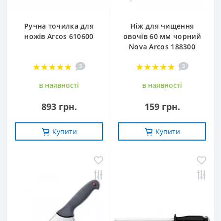
Ручна точилка для
Ніж для чищення
ножів Arcos 610600
овочів 60 мм чорний
Nova Arcos 188300
3
3
в наявностi
в наявностi
893 грн.
159 грн.
Купити
Купити