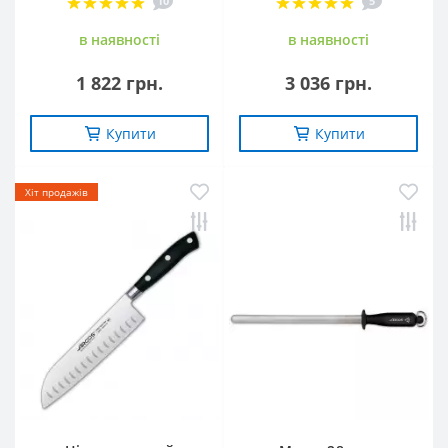
10
5
в наявностi
в наявностi
1 822 грн.
3 036 грн.
Купити
Купити
Хіт продажів