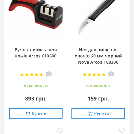
Ручна точилка для
Ніж для чищення
ножів Arcos 610600
овочів 60 мм чорний
Nova Arcos 188300
3
3
в наявностi
в наявностi
893 грн.
159 грн.
Купити
Купити