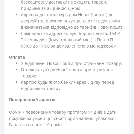
безкоштовну доставку не входять товари,
придбані за акційною ціною.
Адресна доставка кур'єром Нової Пошти ("до
дверей") за рахунок покупця; вартість доставки
визначається відповідно до тарифів Нової пошти.
Самовивіз за адресою: вул. Борщагівська, 154-А,
ТЦ «Аркадія» (Індустріальний міст) з Пн по Пт з
09:00 до 17:00 за домовленістю з менеджером.
Оплата
У відділенні Нової Пошти при отриманні товару;
Готівкою кур'єру Нової пошти при отриманні
товару;
Картою будь-якого банку через LiqPay перед
відправкою товару.
Повернення/гарантія
Обмін / повернення товару протягом 14 днів з дати
покупки за умови цілісності оригінальної упаковки.
Гарантія на ножі 10 років