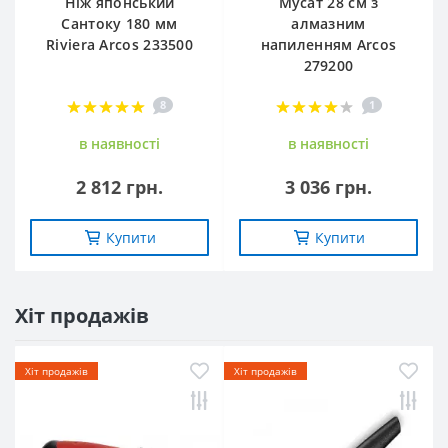
Ніж японський
Мусат 28 см з
Сантоку 180 мм
алмазним
Riviera Arcos 233500
напиленням Arcos
279200
8
1
в наявностi
в наявностi
2 812 грн.
3 036 грн.
Купити
Купити
Хіт продажів
Хіт продажів
Хіт продажів