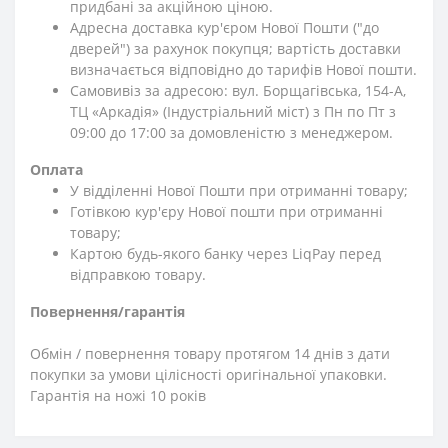
придбані за акційною ціною.
Адресна доставка кур'єром Нової Пошти ("до
дверей") за рахунок покупця; вартість доставки
визначається відповідно до тарифів Нової пошти.
Самовивіз за адресою: вул. Борщагівська, 154-А,
ТЦ «Аркадія» (Індустріальний міст) з Пн по Пт з
09:00 до 17:00 за домовленістю з менеджером.
Оплата
У відділенні Нової Пошти при отриманні товару;
Готівкою кур'єру Нової пошти при отриманні
товару;
Картою будь-якого банку через LiqPay перед
відправкою товару.
Повернення/гарантія
Обмін / повернення товару протягом 14 днів з дати
покупки за умови цілісності оригінальної упаковки.
Гарантія на ножі 10 років