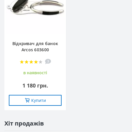
Відкривач для банок
Arcos 603600
3
в наявностi
1 180 грн.
Купити
Хіт продажів