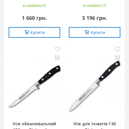
в наявностi
в наявностi
1 660 грн.
3 196 грн.
Купити
Купити
Ніж обвалювальний
Ніж для томатів 130