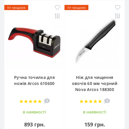
Хіт продажів
Хіт продажів
Ручна точилка для
Ніж для чищення
ножів Arcos 610600
овочів 60 мм чорний
Nova Arcos 188300
3
3
в наявностi
в наявностi
893 грн.
159 грн.