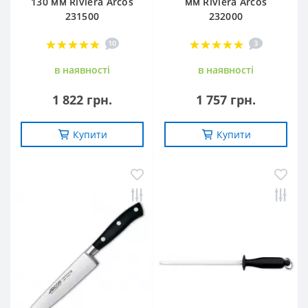
130 мм Riviera Arcos
мм Riviera Arcos
231500
232000
10
3
в наявностi
в наявностi
1 822 грн.
1 757 грн.
Купити
Купити