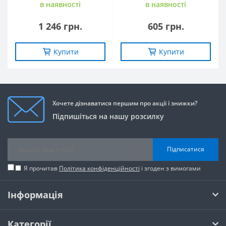
в наявностi
в наявностi
1 246 грн.
605 грн.
Купити
Купити
Хочете дізнаватися першим про акції і знижки?
Підпишіться на нашу розсилку
Підписатися
Я прочитав
Політика конфіденційності
і згоден з вимогами
Інформація
Категорії