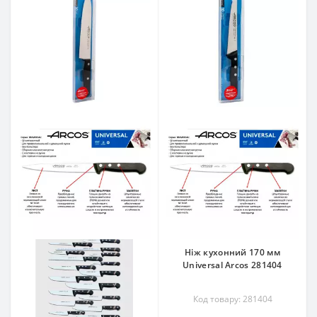
Ніж кухонний 170 мм
Universal Arcos 281404
Код товару: 281404