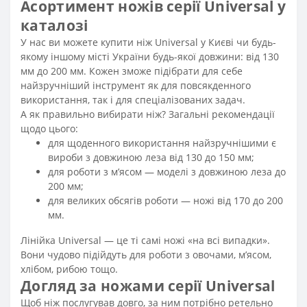
Асортимент ножів серії Universal у
каталозі
У нас ви можете купити ніж Universal у Києві чи будь-
якому іншому місті України будь-якої довжини: від 130
мм до 200 мм. Кожен зможе підібрати для себе
найзручніший інструмент як для повсякденного
використання, так і для спеціалізованих задач.
А як правильно вибирати ніж? Загальні рекомендації
щодо цього:
для щоденного використання найзручнішими є
вироби з довжиною леза від 130 до 150 мм;
для роботи з м’ясом — моделі з довжиною леза до
200 мм;
для великих обсягів роботи — ножі від 170 до 200
мм.
Лінійка Universal — це ті самі ножі «на всі випадки».
Вони чудово підійдуть для роботи з овочами, м’ясом,
хлібом, рибою тощо.
Догляд за ножами серії Universal
Щоб ніж послугував довго, за ним потрібно ретельно