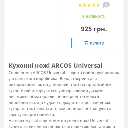
2
в наявностi
925 грн.
Купити
Кухонні ножі ARCOS Universal
Серія ножів ARCOS Universal – одна з найпопулярніших
у іспанського виробника. Вона створена для
використання як на домашній, так і на професійній
кухні. У ній поєднуються універсальний дизайн,
високоякісні матеріали, перевірені технології
виробництва, що чудово підходить як досвідченим
кухарям, так і тим, хто тільки починає покращувати
свої кулінарні навички.
На нашому сайті ви можете кухонні ножі Universal
купити за вигідною ціною та зі швидкою доставкою в