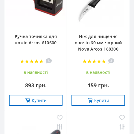
Ручна точилка для
Ніж для чищення
ножів Arcos 610600
овочів 60 мм чорний
Nova Arcos 188300
3
3
в наявностi
в наявностi
893 грн.
159 грн.
Купити
Купити