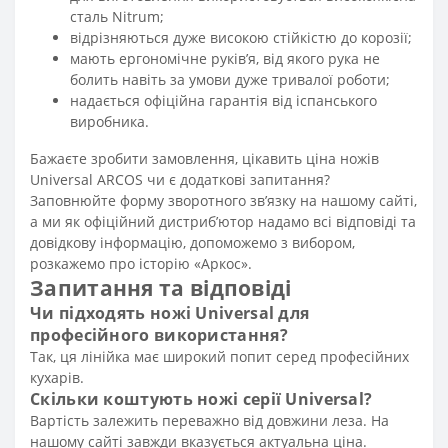
сталь Nitrum;
відрізняються дуже високою стійкістю до корозії;
мають ергономічне руків’я, від якого рука не
болить навіть за умови дуже тривалої роботи;
надається офіційна гарантія від іспанського
виробника.
Бажаєте зробити замовлення, цікавить ціна ножів
Universal ARCOS чи є додаткові запитання?
Заповнюйте форму зворотного зв’язку на нашому сайті,
а ми як офіційний дистриб’ютор надамо всі відповіді та
довідкову інформацію, допоможемо з вибором,
розкажемо про історію «Аркос».
Запитання та відповіді
Чи підходять ножі Universal для
професійного використання?
Так, ця лінійка має широкий попит серед професійних
кухарів.
Скільки коштують ножі серії Universal?
Вартість залежить переважно від довжини леза. На
нашому сайті завжди вказується актуальна ціна.