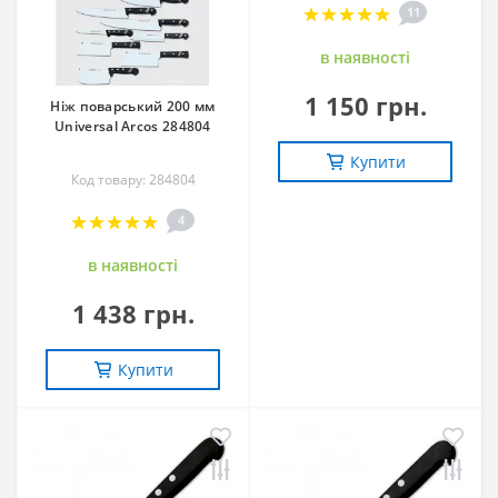
11
в наявностi
1 150 грн.
Ніж поварський 200 мм
Universal Arcos 284804
Купити
Код товару: 284804
4
в наявностi
1 438 грн.
Купити