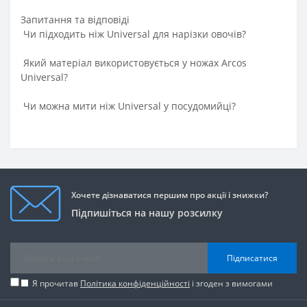
Запитання та вiдповiдi
Чи підходить ніж Universal для нарізки овочів?
Який матеріал використовується у ножах Arcos
Universal?
Чи можна мити ніж Universal у посудомийці?
Хочете дізнаватися першим про акції і знижки?
Підпишіться на нашу розсилку
Підписатися
Я прочитав
Політика конфіденційності
і згоден з вимогами