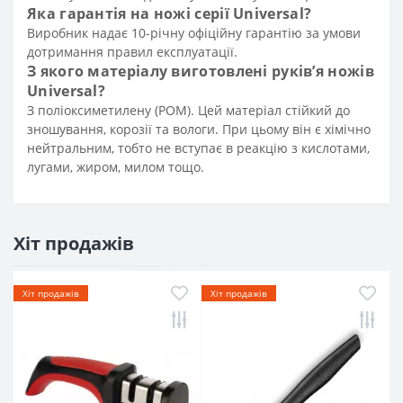
Яка гарантія на ножі серії Universal?
Виробник надає 10-річну офіційну гарантію за умови
дотримання правил експлуатації.
З якого матеріалу виготовлені руків’я ножів
Universal?
З поліоксиметилену (POM). Цей матеріал стійкий до
зношування, корозії та вологи. При цьому він є хімічно
нейтральним, тобто не вступає в реакцію з кислотами,
лугами, жиром, милом тощо.
Хіт продажів
Хіт продажів
Хіт продажів