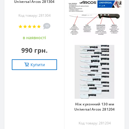
Universal Arcos 281304
Код товару: 281304
11
в наявностi
990 грн.
Купити
Ніж кухонний 130 мм
Universal Arcos 281204
Код товару: 281204