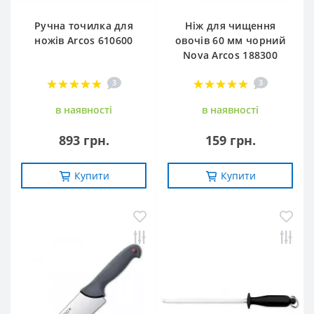
Ручна точилка для
Ніж для чищення
ножів Arcos 610600
овочів 60 мм чорний
Nova Arcos 188300
3
3
в наявностi
в наявностi
893 грн.
159 грн.
Купити
Купити