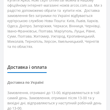
Купити Аркос ножі серії Universal можна в нашому
офіційному інтернет-магазині ножів arcos.com.ua. Ми з
радістю допоможемо обрати та купити ніж. Доставка
замовлення без затримки по Україні відбувається
кур’єрською службою Нова Пошта: Київ, Львів, Харків,
Одеса, Дніпро, Запоріжжя, Черкаси, Вінниця, Чернівці,
Івано-Франківськ, Полтава, Маріуполь, Луцьк, Рівне,
Суми, Полтава, Житомир, Ужгород, Кропивницький,
Миколаїв, Тернопіль, Херсон, Хмельницький, Чернігів
та по областях.
Доставка і оплата
Доставка по Україні
Замовлення, отримані до 13-00, відправляються в той
самий день. Замовлення, отримані після 13-00 та у
вихідні дні, відправляються у наступний робочий день
до 13-00.