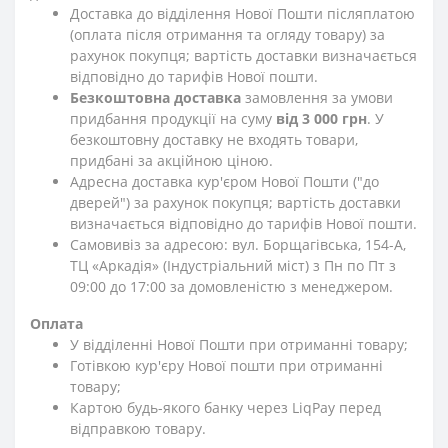
Доставка до відділення Нової Пошти післяплатою
(оплата після отримання та огляду товару) за
рахунок покупця; вартість доставки визначається
відповідно до тарифів Нової пошти.
Безкоштовна доставка
замовлення за умови
придбання продукції на суму
від 3 000 грн
. У
безкоштовну доставку не входять товари,
придбані за акційною ціною.
Адресна доставка кур'єром Нової Пошти ("до
дверей") за рахунок покупця; вартість доставки
визначається відповідно до тарифів Нової пошти.
Самовивіз за адресою: вул. Борщагівська, 154-А,
ТЦ «Аркадія» (Індустріальний міст) з Пн по Пт з
09:00 до 17:00 за домовленістю з менеджером.
Оплата
У відділенні Нової Пошти при отриманні товару;
Готівкою кур'єру Нової пошти при отриманні
товару;
Картою будь-якого банку через LiqPay перед
відправкою товару.