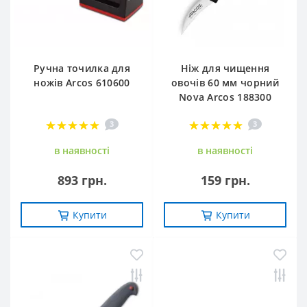
Ручна точилка для
Ніж для чищення
ножів Arcos 610600
овочів 60 мм чорний
Nova Arcos 188300
3
3
в наявностi
в наявностi
893 грн.
159 грн.
Купити
Купити