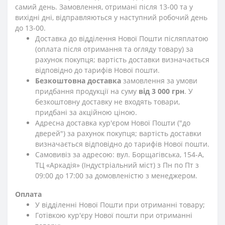
самий день. Замовлення, отримані після 13-00 та у
вихідні дні, відправляються у наступний робочий день
до 13-00.
Доставка до відділення Нової Пошти післяплатою
(оплата після отримання та огляду товару) за
рахунок покупця; вартість доставки визначається
відповідно до тарифів Нової пошти.
Безкоштовна доставка
замовлення за умови
придбання продукції на суму
від 3 000 грн
. У
безкоштовну доставку не входять товари,
придбані за акційною ціною.
Адресна доставка кур'єром Нової Пошти ("до
дверей") за рахунок покупця; вартість доставки
визначається відповідно до тарифів Нової пошти.
Самовивіз за адресою: вул. Борщагівська, 154-А,
ТЦ «Аркадія» (Індустріальний міст) з Пн по Пт з
09:00 до 17:00 за домовленістю з менеджером.
Оплата
У відділенні Нової Пошти при отриманні товару;
Готівкою кур'єру Нової пошти при отриманні