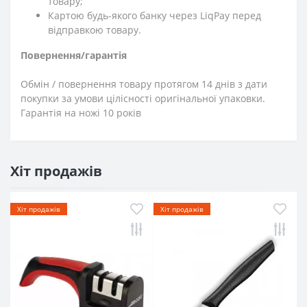
товару;
Картою будь-якого банку через LiqPay перед
відправкою товару.
Повернення/гарантія
Обмін / повернення товару протягом 14 днів з дати
покупки за умови цілісності оригінальної упаковки.
Гарантія на ножі 10 років
Хіт продажів
Хіт продажів
Хіт продажів