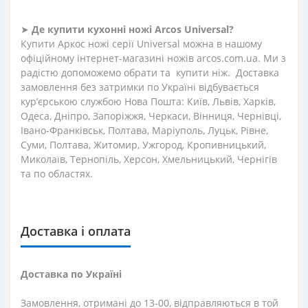
➤
Де купити кухонні ножі Arcos
Universal
?
Купити Аркос ножі серії Universal можна в нашому
офіційному інтернет-магазині ножів arcos.com.ua. Ми з
радістю допоможемо обрати та купити ніж. Доставка
замовлення без затримки по Україні відбувається
кур’єрською службою Нова Пошта: Київ, Львів, Харків,
Одеса, Дніпро, Запоріжжя, Черкаси, Вінниця, Чернівці,
Івано-Франківськ, Полтава, Маріуполь, Луцьк, Рівне,
Суми, Полтава, Житомир, Ужгород, Кропивницький,
Миколаїв, Тернопіль, Херсон, Хмельницький, Чернігів
та по областях.
Доставка і оплата
Доставка по Україні
Замовлення, отримані до 13-00, відправляються в той