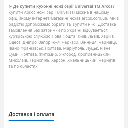
➤
Де купити кухонні ножі
серії
Universal
ТМ Arcos?
Купити Аркос ножі серії Universal можна в нашому
офіційному інтернет-магазині ножів arcos.com.ua. Ми з
радістю допоможемо обрати та купити ніж. Доставка
замовлення без затримки по Україні відбувається
кур’єрською службою Нова Пошта: Київ, Львів, Харків,
Одеса, Дніпро, Запоріжжя, Черкаси, Вінниця, Чернівці,
Івано-Франківськ, Полтава, Маріуполь, Луцьк, Рівне,
Суми, Полтава, Житомир, Ужгород, Кропивницький,
Миколаїв, Тернопіль, Херсон, Хмельницький, Чернігів
та по областях.
Доставка і оплата