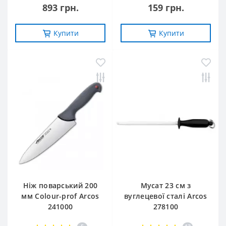
893 грн.
159 грн.
Купити
Купити
Ніж поварський 200
Мусат 23 см з
мм Сolour-prof Arcos
вуглецевої сталі Arcos
241000
278100