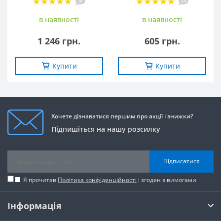
5
13
в наявностi
в наявностi
1 246 грн.
605 грн.
Купити
Купити
Хочете дізнаватися першим про акції і знижки?
Підпишіться на нашу розсилку
Підписатися
Я прочитав
Політика конфіденційності
і згоден з вимогами
Інформація