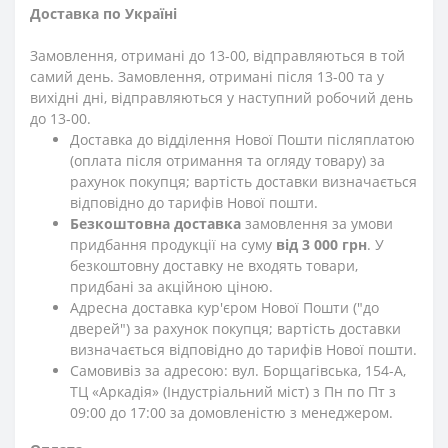
Доставка по Україні
Замовлення, отримані до 13-00, відправляються в той
самий день. Замовлення, отримані після 13-00 та у
вихідні дні, відправляються у наступний робочий день
до 13-00.
Доставка до відділення Нової Пошти післяплатою
(оплата після отримання та огляду товару) за
рахунок покупця; вартість доставки визначається
відповідно до тарифів Нової пошти.
Безкоштовна доставка
замовлення за умови
придбання продукції на суму
від 3 000 грн
. У
безкоштовну доставку не входять товари,
придбані за акційною ціною.
Адресна доставка кур'єром Нової Пошти ("до
дверей") за рахунок покупця; вартість доставки
визначається відповідно до тарифів Нової пошти.
Самовивіз за адресою: вул. Борщагівська, 154-А,
ТЦ «Аркадія» (Індустріальний міст) з Пн по Пт з
09:00 до 17:00 за домовленістю з менеджером.