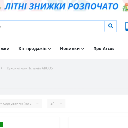
ижки
Хіт продажів
Новинки
Про Arcos
Кухонні ножі Іспанія ARCOS