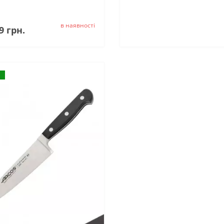
в наявностi
9 грн.