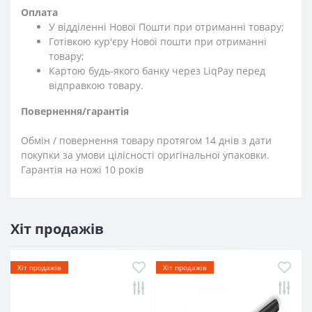
Оплата
У відділенні Нової Пошти при отриманні товару;
Готівкою кур'єру Нової пошти при отриманні
товару;
Картою будь-якого банку через LiqPay перед
відправкою товару.
Повернення/гарантія
Обмін / повернення товару протягом 14 днів з дати
покупки за умови цілісності оригінальної упаковки.
Гарантія на ножі 10 років
Хіт продажів
Хіт продажів
Хіт продажів