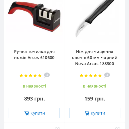
Ручна точилка для
Ніж для чищення
ножів Arcos 610600
овочів 60 мм чорний
Nova Arcos 188300
3
3
в наявностi
в наявностi
893 грн.
159 грн.
Купити
Купити