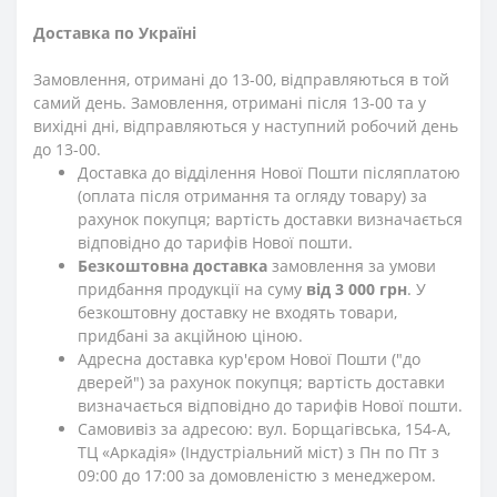
Доставка по Україні
Замовлення, отримані до 13-00, відправляються в той
самий день. Замовлення, отримані після 13-00 та у
вихідні дні, відправляються у наступний робочий день
до 13-00.
Доставка до відділення Нової Пошти післяплатою
(оплата після отримання та огляду товару) за
рахунок покупця; вартість доставки визначається
відповідно до тарифів Нової пошти.
Безкоштовна доставка
замовлення за умови
придбання продукції на суму
від 3 000 грн
. У
безкоштовну доставку не входять товари,
придбані за акційною ціною.
Адресна доставка кур'єром Нової Пошти ("до
дверей") за рахунок покупця; вартість доставки
визначається відповідно до тарифів Нової пошти.
Самовивіз за адресою: вул. Борщагівська, 154-А,
ТЦ «Аркадія» (Індустріальний міст) з Пн по Пт з
09:00 до 17:00 за домовленістю з менеджером.