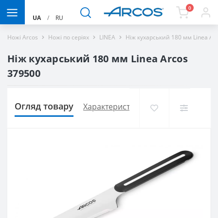
0
UA
/
RU
Ножі Arcos
Ножі по серіях
LINEA
Ніж кухарський 180 мм Linea Ar
Ніж кухарський 180 мм Linea Arcos
379500
Огляд товару
Характеристики
Доставка і оплат