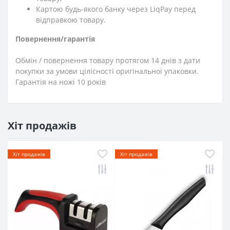
Картою будь-якого банку через LiqPay перед
відправкою товару.
Повернення/гарантія
Обмін / повернення товару протягом 14 днів з дати
покупки за умови цілісності оригінальної упаковки.
Гарантія на ножі 10 років
Хіт продажів
Хіт продажів
Хіт продажів