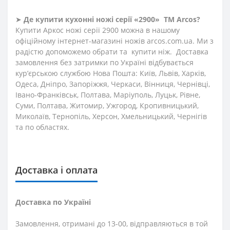
➤
Де купити кухонні ножі
серії «2900»
ТМ Arcos?
Купити Аркос ножі серії 2900 можна в нашому
офіційному інтернет-магазині ножів arcos.com.ua. Ми з
радістю допоможемо обрати та купити ніж. Доставка
замовлення без затримки по Україні відбувається
кур’єрською службою Нова Пошта: Київ, Львів, Харків,
Одеса, Дніпро, Запоріжжя, Черкаси, Вінниця, Чернівці,
Івано-Франківськ, Полтава, Маріуполь, Луцьк, Рівне,
Суми, Полтава, Житомир, Ужгород, Кропивницький,
Миколаїв, Тернопіль, Херсон, Хмельницький, Чернігів
та по областях.
Доставка і оплата
Доставка по Україні
Замовлення, отримані до 13-00, відправляються в той