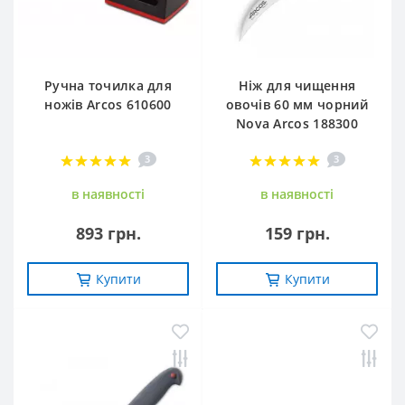
Ручна точилка для
Ніж для чищення
ножів Arcos 610600
овочів 60 мм чорний
Nova Arcos 188300
3
3
в наявностi
в наявностi
893 грн.
159 грн.
Купити
Купити