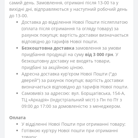
самий день. Замовлення, отримані після 13-00 та у
вихідні дні, відправляються у наступний робочий день
до 13-00.
Доставка до відділення Нової Пошти післяплатою
(оплата після отримання та огляду товару) за
рахунок покупця; вартість доставки визначається
відповідно до тарифів Нової пошти.
Безкоштовна доставка
замовлення за умови
придбання продукції на суму
від 3 000 грн
. У
безкоштовну доставку не входять товари,
придбані за акційною ціною.
Адресна доставка кур'єром Нової Пошти ("до
дверей") за рахунок покупця; вартість доставки
визначається відповідно до тарифів Нової пошти.
Самовивіз за адресою: вул. Борщагівська, 154-А,
ТЦ «Аркадія» (Індустріальний міст) з Пн по Пт з
09:00 до 17:00 за домовленістю з менеджером.
Оплата
У відділенні Нової Пошти при отриманні товару;
Готівкою кур'єру Нової пошти при отриманні
товару;