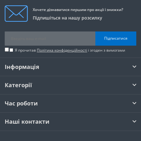
Хочете дізнаватися першим про акції і знижки?
Підпишіться на нашу розсилку
Підписатися
Я прочитав
Політика конфіденційності
і згоден з вимогами
Інформація
Категорії
Час роботи
Наші контакти