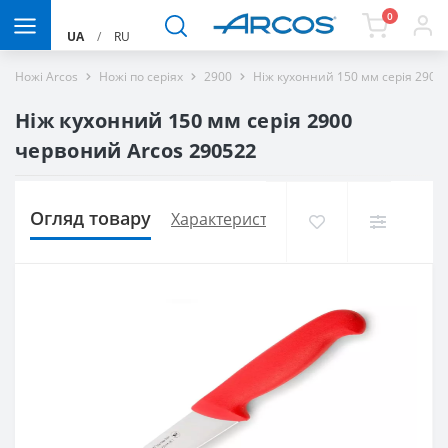
0
UA
/
RU
Ножі Arcos
Ножі по серіях
2900
Ніж кухонний 150 мм серія 2900
Ніж кухонний 150 мм серія 2900
червоний Arcos 290522
Огляд товару
Характеристики
Доставка і оплат