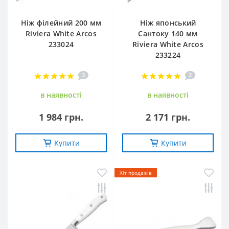
Ніж філейний 200 мм
Ніж японський
Riviera White Arcos
Сантоку 140 мм
233024
Riviera White Arcos
233224
3
2
в наявностi
в наявностi
1 984 грн.
2 171 грн.
Купити
Купити
Хіт продажів