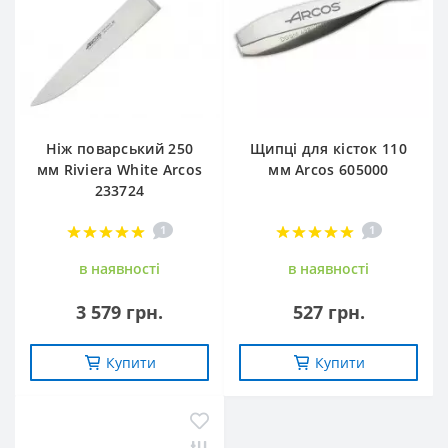
Ніж поварський 250
Щипці для кісток 110
мм Riviera White Arcos
мм Arcos 605000
233724
1
1
в наявностi
в наявностi
3 579 грн.
527 грн.
Купити
Купити