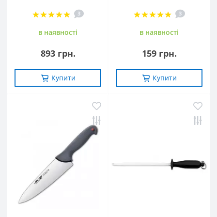
3
3
в наявностi
в наявностi
893 грн.
159 грн.
Купити
Купити