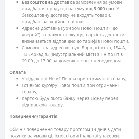
Безкоштовна доставка
замовлення за умови
придбання продукції на суму
від 3 000 грн
. У
безкоштовну доставку не входять товари,
придбані за акційною ціною.
Адресна доставка кур'єром Нової Пошти ("до
дверей") за рахунок покупця; вартість доставки
визначається відповідно до тарифів Нової пошти.
Самовивіз за адресою: вул. Борщагівська, 154-А,
ТЦ «Аркадія» (Індустріальний міст) з Пн по Пт з
09:00 до 17:00 за домовленістю з менеджером.
Оплата
У відділенні Нової Пошти при отриманні товару;
Готівкою кур'єру Нової пошти при отриманні
товару;
Картою будь-якого банку через LiqPay перед
відправкою товару.
Повернення/гарантія
Обмін / повернення товару протягом 14 днів з дати
покупки за умови цілісності оригінальної упаковки.