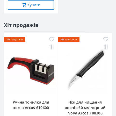
Купити
Хіт продажів
Хіт продажів
Хіт продажів
Ручна точилка для
Ніж для чищення
ножів Arcos 610600
овочів 60 мм чорний
Nova Arcos 188300