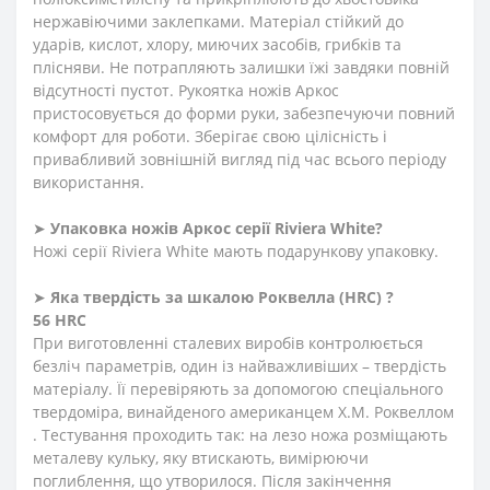
нержавіючими заклепками. Матеріал стійкий до
ударів, кислот, хлору, миючих засобів, грибків та
плісняви. Не потрапляють залишки їжі завдяки повній
відсутності пустот. Рукоятка ножів Аркос
пристосовується до форми руки, забезпечуючи повний
комфорт для роботи. Зберігає свою цілісність і
привабливий зовнішній вигляд під час всього періоду
використання.
➤
Упаковка ножів Аркос серії
Riviera White
?
Ножі серії Riviera White мають подарункову упаковку.
➤
Яка твердість
за
шкалою
Роквелла
(HRC)
?
56 HRC
При виготовленні сталевих виробів контролюється
безліч параметрів, один із найважливіших – твердість
матеріалу. Її перевіряють за допомогою спеціального
твердоміра, винайденого американцем Х.М. Роквеллом
. Тестування проходить так: на лезо ножа розміщають
металеву кульку, яку втискають, вимірюючи
поглиблення, що утворилося. Після закінчення