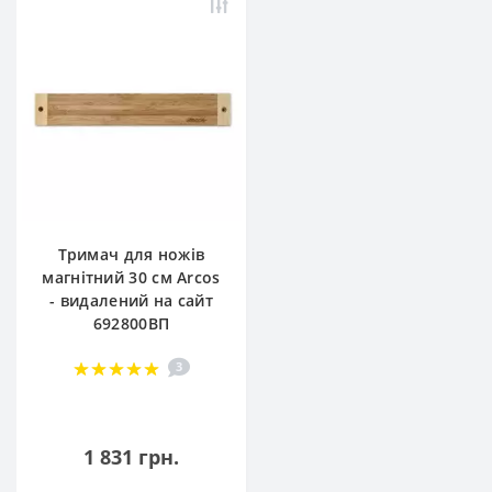
Тримач для ножів
магнітний 30 см Arcos
- видалений на сайт
692800ВП
3
1 831 грн.