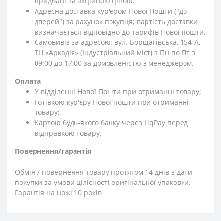
придбані за акційною ціною.
Адресна доставка кур'єром Нової Пошти ("до
дверей") за рахунок покупця; вартість доставки
визначається відповідно до тарифів Нової пошти.
Самовивіз за адресою: вул. Борщагівська, 154-А,
ТЦ «Аркадія» (Індустріальний міст) з Пн по Пт з
09:00 до 17:00 за домовленістю з менеджером.
Оплата
У відділенні Нової Пошти при отриманні товару;
Готівкою кур'єру Нової пошти при отриманні
товару;
Картою будь-якого банку через LiqPay перед
відправкою товару.
Повернення/гарантія
Обмін / повернення товару протягом 14 днів з дати
покупки за умови цілісності оригінальної упаковки.
Гарантія на ножі 10 років