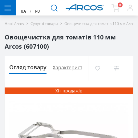
0
UA
/
RU
Ножі Arcos
Супутні товари
Овощечистка для томатів 110 мм Arcos
Овощечистка для томатів 110 мм
Arcos (607100)
Огляд товару
Характеристики
Доставка і оплат
Хіт продажів