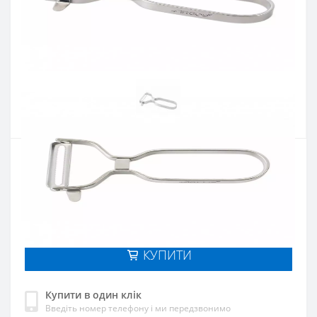
Артикул:
607100
Наявність:
Є в наявності
Кількість:
Цiна 365 грн.
-
+
КУПИТИ
Купити в один клік
Введіть номер телефону і ми передзвонимо