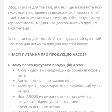
Овощечистка для томатів, або як її ще називають ніж-
економка, виготовлена із високоякісної нержавіючої
сталі з високим вмістом хрому, що забезпечує високу
корозостійкість, міцність та довговічність в процесі
експлуатації.
Овощечистка для томатів Arcos – ідеальний кухонний
інвентар для легкої та швидкої очистки овочів.
≡
ЧАСТІ ПИТАННЯ ПРО ПРОДУКЦІЮ ARCOS
?
➤
Чому варто купувати продукцію Arcos?
Arcos - один з найвідоміших виробників ножів у
світі.
Висока якість за розумною ціною.
Arcos дає 10 років гарантії на виробничий брак
на ножі.
Ножі ARCOS не вимагають частої заміни, у
результаті підвищується економічна
ефективність інвентарю.