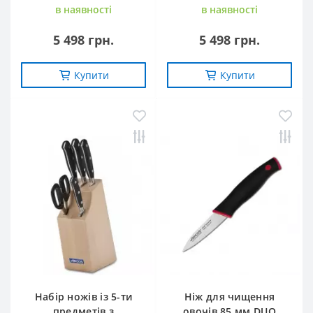
в наявностi
в наявностi
5 498 грн.
5 498 грн.
Купити
Купити
-21%
Набір ножів із 5-ти
Ніж для чищення
предметів з
овочів 85 мм DUO