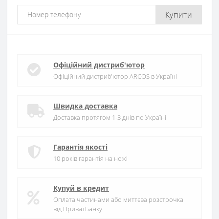
Купити
Офіційний дистриб'ютор
Офіційний дистриб'ютор ARCOS в Україні
Швидка доставка
Доставка протягом 1-3 днів по Україні
Гарантія якості
10 років гарантія на ножі
Купуй в кредит
Оплата частинами або миттєва розстрочка
від ПриватБанку