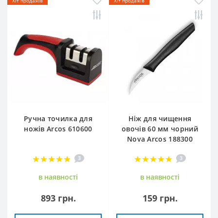
Хіт продажів
Хіт продажів
Ручна точилка для
Ніж для чищення
ножів Arcos 610600
овочів 60 мм чорний
Nova Arcos 188300
3
3
в наявностi
в наявностi
893 грн.
159 грн.