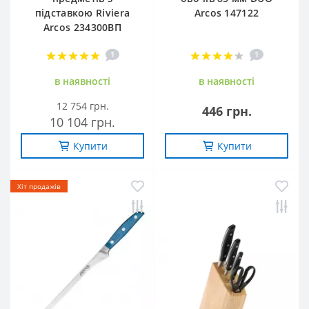
підставкою Riviera
Arcos 147122
Arcos 234300ВП
1
1
в наявностi
в наявностi
12 754 грн.
446 грн.
10 104 грн.
Купити
Купити
Хіт продажів