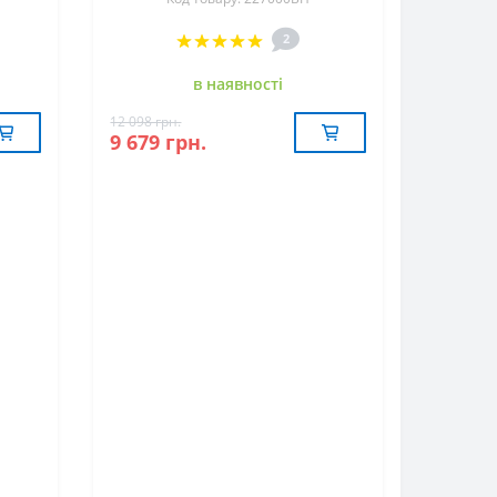
2
в наявностi
12 098 грн.
9 679 грн.