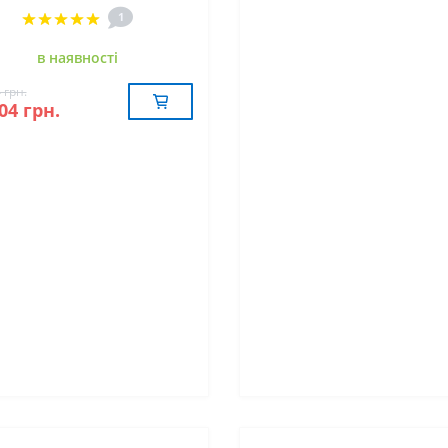
1
в наявностi
 грн.
04 грн.