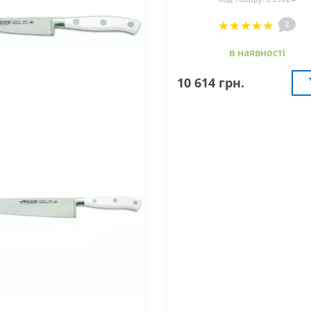
2
в наявностi
10 614 грн.