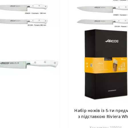
Набір ножів із 5-ти пред
з підставкою Riviera Wh
Arcos 235024
Код товару: 235024