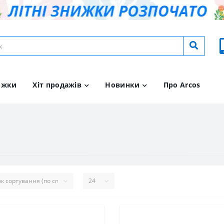
ижки
Хіт продажів
Новинки
Про Arcos