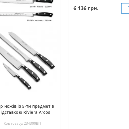
6 136 грн.
р ножів із 5-ти предметів
підставкою Riviera Arcos
234300ВП
Код товару: 234300ВП