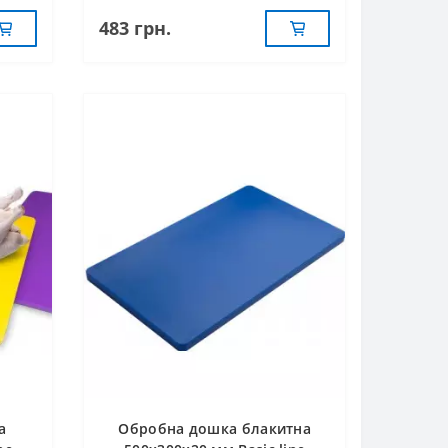
483 грн.
а
Обробна дошка блакитна