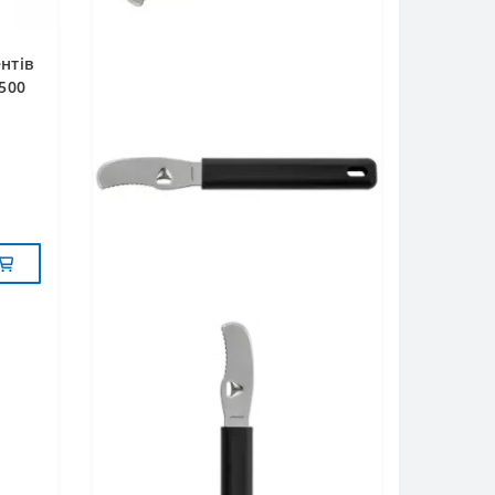
нтів
4500