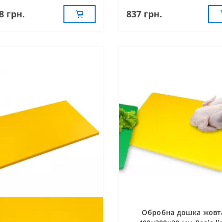
8 грн.
837 грн.
Обробна дошка жовт