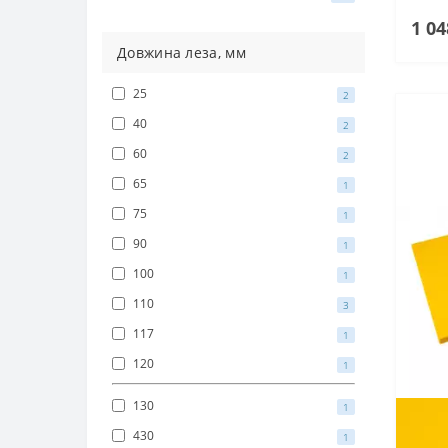
1 04
Довжина леза, мм
25
2
40
2
60
2
65
1
75
1
90
1
100
1
110
3
117
1
120
1
130
1
430
1