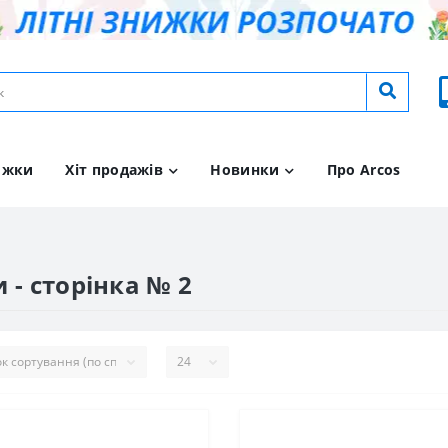
ижки
Хіт продажів
Новинки
Про Arcos
 - сторінка № 2