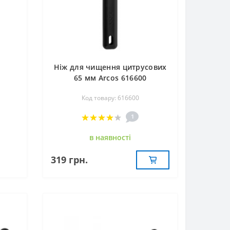
Ніж для чищення цитрусових
65 мм Arcos 616600
Код товару: 616600
1
в наявностi
319 грн.