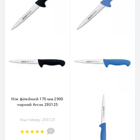
Ніж філейний 170 мм 2900
чорний Arcos 293125
Код товару: 293125
1