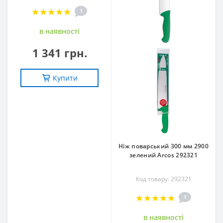
1
в наявностi
1 341 грн.
Купити
Ніж поварський 300 мм 2900
зелений Arcos 292321
Код товару: 292321
1
в наявностi