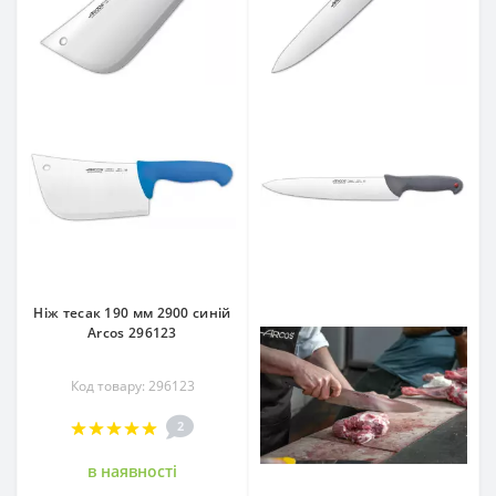
Ніж тесак 190 мм 2900 синій
Arcos 296123
Код товару: 296123
2
в наявностi