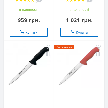
в наявностi
в наявностi
959 грн.
1 021 грн.
Купити
Купити
Хіт продажів