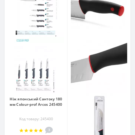
Ніж японський Сантоку 180
мм Сolour-prof Arcos 245400
Код товару: 245400
3