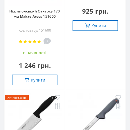
925 грн.
Ніж японський Сантоку 170
мм Maitre Arcos 151600
Купити
Код товару: 151600
7
в наявностi
1 246 грн.
Купити
Хіт продажів