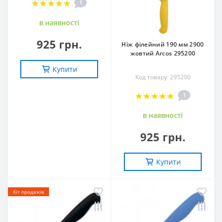
1
в наявностi
925 грн.
Ніж філейний 190 мм 2900
жовтий Arcos 295200
Купити
Код товару: 295200
1
в наявностi
925 грн.
Купити
Хіт продажів