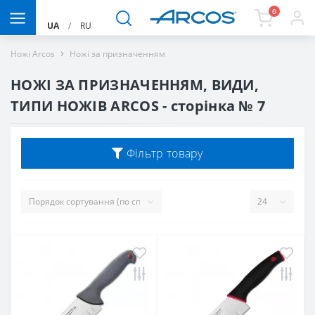
0
UA
/
RU
Ножі Arcos
Ножі за призначенням
НОЖІ ЗА ПРИЗНАЧЕННЯМ, ВИДИ,
ТИПИ НОЖІВ ARCOS - сторінка № 7
Фільтр товару