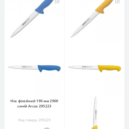
Ніж філейний 190 мм 2900
синій Arcos 295223
Код товару: 295223