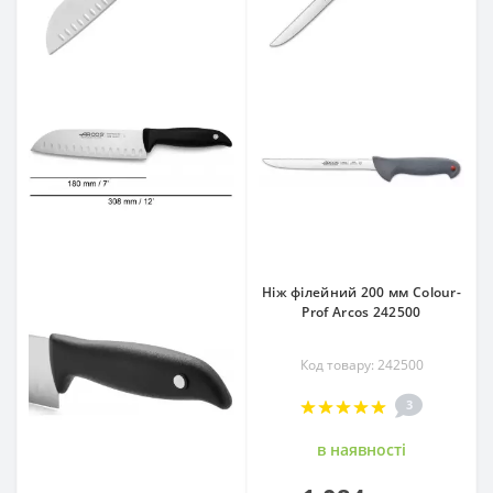
Ніж філейний 200 мм Colour-
Prof Arcos 242500
Код товару: 242500
3
в наявностi