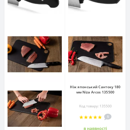
Ніж японський Сантоку 180
мм Niza Arcos 135500
Код товару: 135500
5
в наявностi