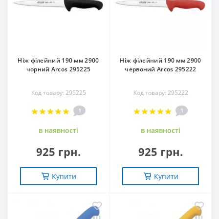
Ніж філейний 190 мм 2900
Ніж філейний 190 мм 2900
чорний Arcos 295225
червоний Arcos 295222
Код товару: 295225
Код товару: 295222
1
1
в наявностi
в наявностi
925 грн.
925 грн.
Купити
Купити