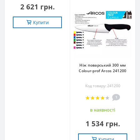
2 621 грн.
Купити
Ніж поварський 300 мм
Сolour-prof Arcos 241200
Код товару: 241200
1
в наявностi
1 534 грн.
Купити