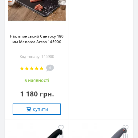
Ніж японський Сантоку 180
мм Menorca Arcos 145900
Код товару: 145900
6
в наявностi
1 180 грн.
Купити