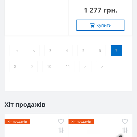
1 277 грн.
Купити
|<
<
3
4
5
6
7
8
9
10
11
>
>|
Хіт продажів
Хіт продажів
Хіт продажів