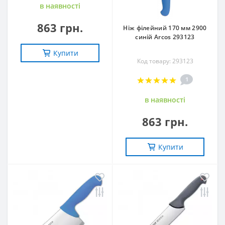
в наявностi
863 грн.
Ніж філейний 170 мм 2900
синій Arcos 293123
Купити
Код товару: 293123
1
в наявностi
863 грн.
Купити