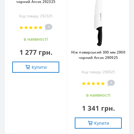
чорний Arcos 292325
Код товару: 292325
1
в наявностi
1 277 грн.
Ніж поварський 300 мм 2900
чорний Arcos 290925
Купити
Код товару: 290925
1
в наявностi
1 341 грн.
Купити