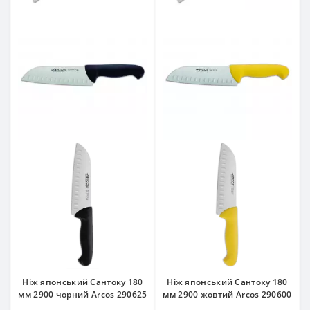
Ніж японський Сантоку 180
Ніж японський Сантоку 180
мм 2900 чорний Arcos 290625
мм 2900 жовтий Arcos 290600