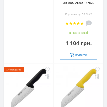
мм DUO Arcos 147822
Код товару: 147822
4
в наявностi
1 104 грн.
Купити
Хіт продажів