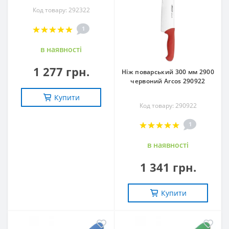
Код товару: 292322
1
в наявностi
1 277 грн.
Ніж поварський 300 мм 2900
червоний Arcos 290922
Купити
Код товару: 290922
1
в наявностi
1 341 грн.
Купити