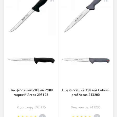
Ніж філейний 200 мм 2900
Ніж філейний 190 мм Colour-
чорний Arcos 295125
prof Arcos 243200
Код товару: 295125
Код товару: 243200
1
2