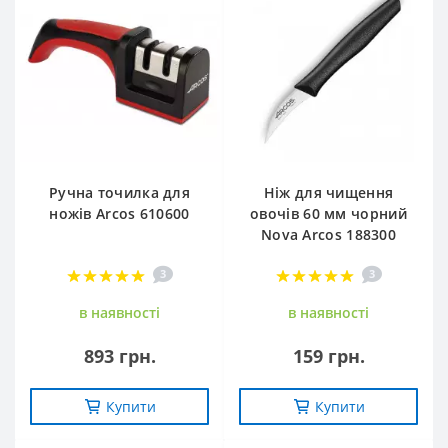
Ручна точилка для
Ніж для чищення
ножів Arcos 610600
овочів 60 мм чорний
Nova Arcos 188300
3
3
в наявностi
в наявностi
893 грн.
159 грн.
Купити
Купити