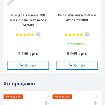
Ніж для хамону 300
Пила м’ясника 430 мм
мм Colour-prof Arcos
Arcos 791800
242600
2
2
в наявностi
1 246 грн.
5 049 грн.
Купити
Купити
Хіт продажів
Хіт продажів
Хіт продажів