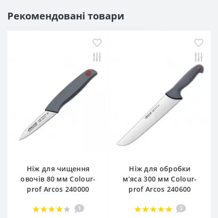
Рекомендовані товари
Ніж для чищення
Ніж для обробки
овочів 80 мм Сolour-
м’яса 300 мм Сolour-
prof Arcos 240000
prof Arcos 240600
1
3