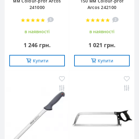
мм Сolour-prof Arcos
150 мм Сolour-prof
241000
Arcos 242100
5
2
в наявностi
в наявностi
1 246 грн.
1 021 грн.
Купити
Купити