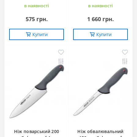
в наявностi
в наявностi
575 грн.
1 660 грн.
Купити
Купити
Ніж поварський 200
Ніж обвалювальний