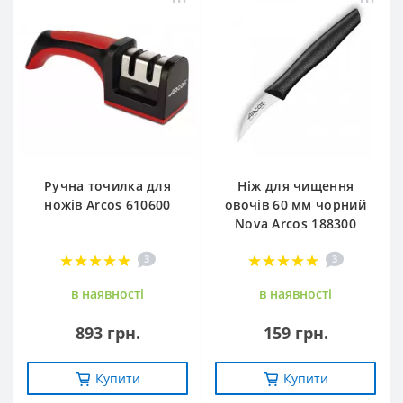
Ручна точилка для
Ніж для чищення
ножів Arcos 610600
овочів 60 мм чорний
Nova Arcos 188300
3
3
в наявностi
в наявностi
893 грн.
159 грн.
Купити
Купити