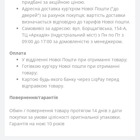
придбані за акційною ціною.
Адресна доставка кур'єром Нової Пошти ("до
дверей") за рахунок покупця; вартість доставки
визначається відповідно до тарифів Нової пошти.
Самовивіз за адресою: вул. Борщагівська, 154-А,
ТЦ «Аркадія» (Індустріальний міст) з Пн по Пт з
09:00 до 17:00 за домовленістю з менеджером.
Оплата
У відділенні Нової Пошти при отриманні товару;
Готівкою кур'єру Нової пошти при отриманні
товару;
Картою будь-якого банку через LiqPay перед
відправкою товару.
Повернення/гарантія
Обмін / повернення товару протягом 14 днів з дати
покупки за умови цілісності оригінальної упаковки.
Гарантія на ножі 10 років