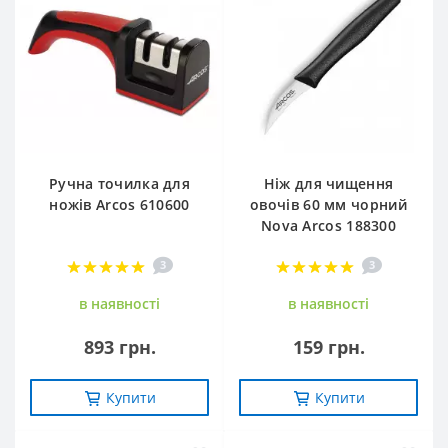
Ручна точилка для
Ніж для чищення
ножів Arcos 610600
овочів 60 мм чорний
Nova Arcos 188300
3
3
в наявностi
в наявностi
893 грн.
159 грн.
Купити
Купити