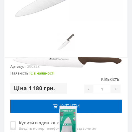
Артикул:
290828
Наявність:
Є в наявності
Кількість:
Цiна 1 180 грн.
-
+
КУПИТИ
Купити в один клік
Введіть номер телефону і ми передзвонимо