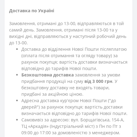
Доставка по Україні
Замовлення, отримані до 13-00, відправляються в той
самий день. Замовлення, отримані після 13-00 та у
вихідні дні, відправляються у наступний робочий день
до 13-00.
Доставка до відділення Нової Пошти післяплатою
(оплата після отримання та огляду товару) за
рахунок покупця; вартість доставки визначається
відповідно до тарифів Нової пошти.
Безкоштовна доставка
замовлення за умови
придбання продукції на суму
від 3 000 грн
. У
безкоштовну доставку не входять товари,
придбані за акційною ціною.
Адресна доставка кур'єром Нової Пошти ("до
дверей") за рахунок покупця; вартість доставки
визначається відповідно до тарифів Нової пошти.
Самовивіз за адресою: вул. Борщагівська, 154-А,
ТЦ «Аркадія» (Індустріальний міст) з Пн по Пт з
09:00 до 17:00 за домовленістю з менеджером.