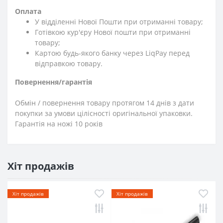
Оплата
У відділенні Нової Пошти при отриманні товару;
Готівкою кур'єру Нової пошти при отриманні
товару;
Картою будь-якого банку через LiqPay перед
відправкою товару.
Повернення/гарантія
Обмін / повернення товару протягом 14 днів з дати
покупки за умови цілісності оригінальної упаковки.
Гарантія на ножі 10 років
Хіт продажів
Хіт продажів
Хіт продажів