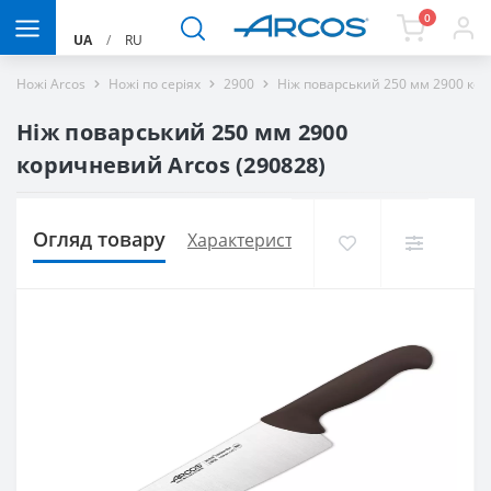
0
UA
/
RU
Ножі Arcos
Ножі по серіях
2900
Ніж поварський 250 мм 2900 ко
Ніж поварський 250 мм 2900
коричневий Arcos (290828)
Огляд товару
Характеристики
Доставка і оплат