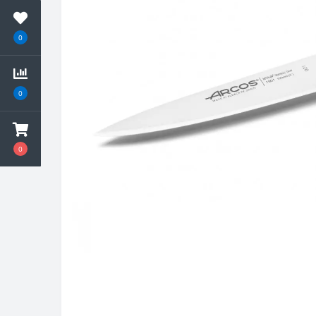
0
0
0