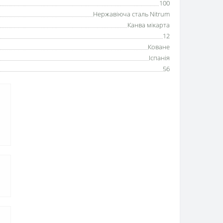
100
Нержавіюча сталь Nitrum
Канва мікарта
12
Коване
Іспанія
56