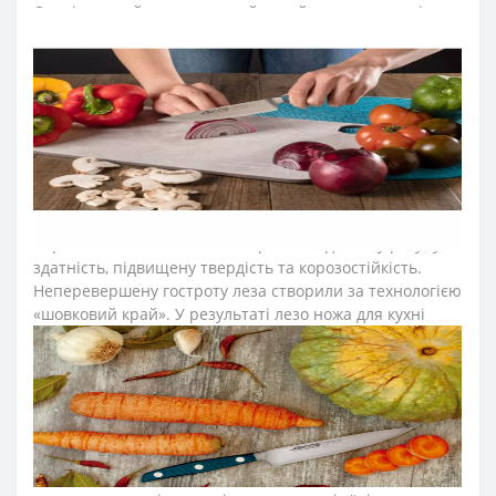
Оригінальний та досконалий дизайн кованих ножів
серії Arcos Brooklyn підкорив серця найвимогливіших
шеф-кухарів не тільки України, але і всього світу.
Кухонні ножі серії Brooklyn надихнуть та заохотять
створити страви різної складності, завдяки приємній
на дотик блакитній ручці та довершеному дизайну
леза. Серію ножів Arcos Brooklyn розробили для
професійного та домашнього використання.
Лезо ножа для овочів виготовили з ексклюзивної
нержавіючої сталі NITRUM, що має надвисоку ріжучу
здатність, підвищену твердість та корозостійкість.
Неперевершену гостроту леза створили за технологією
«шовковий край». У результаті лезо ножа для кухні
довго не затуплюється, не ржавіє, тому виріб має
довгий термін служби, забезпечуючи економічну
ефективність інвентарю.
Рукоятку ножів для нарізання овочів серії «Бруклін» з
оригінальним дизайном виготовили із стійкого
матеріалу Мікарта, який не створює щілин та запобігає