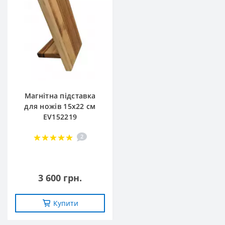
Магнітна підставка
для ножів 15х22 см
EV152219
2
3 600 грн.
Купити