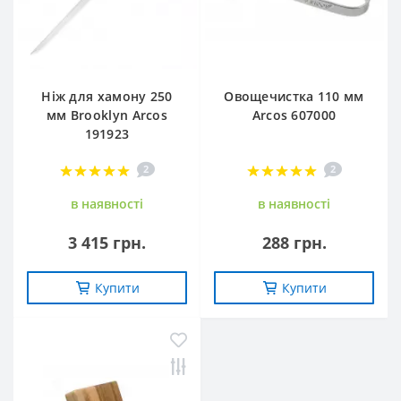
Ніж для хамону 250
Овощечистка 110 мм
мм Brooklyn Arcos
Arcos 607000
191923
2
2
в наявностi
в наявностi
3 415 грн.
288 грн.
Купити
Купити