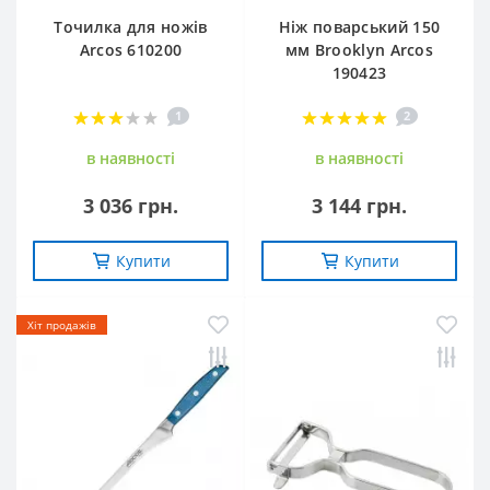
Точилка для ножів
Ніж поварський 150
Arcos 610200
мм Brooklyn Arcos
190423
1
2
в наявностi
в наявностi
3 036 грн.
3 144 грн.
Купити
Купити
Хіт продажів