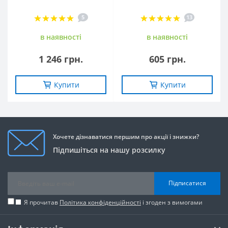
5
13
в наявностi
в наявностi
1 246 грн.
605 грн.
Купити
Купити
Хочете дізнаватися першим про акції і знижки?
Підпишіться на нашу розсилку
Підписатися
Я прочитав
Політика конфіденційності
і згоден з вимогами