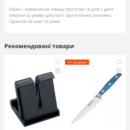
Обмін / повернення товару протягом 14 днів з дати
покупки за умови цілісності оригінальної упаковки.
Гарантія на ножі 10 років
Рекомендовані товари
Хіт продажів