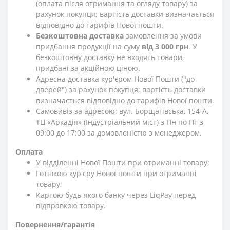
(оплата після отримання та огляду товару) за
рахунок покупця; вартість доставки визначається
відповідно до тарифів Нової пошти.
Безкоштовна доставка
замовлення за умови
придбання продукції на суму
від 3 000 грн
. У
безкоштовну доставку не входять товари,
придбані за акційною ціною.
Адресна доставка кур'єром Нової Пошти ("до
дверей") за рахунок покупця; вартість доставки
визначається відповідно до тарифів Нової пошти.
Самовивіз за адресою: вул. Борщагівська, 154-А,
ТЦ «Аркадія» (Індустріальний міст) з Пн по Пт з
09:00 до 17:00 за домовленістю з менеджером.
Оплата
У відділенні Нової Пошти при отриманні товару;
Готівкою кур'єру Нової пошти при отриманні
товару;
Картою будь-якого банку через LiqPay перед
відправкою товару.
Повернення/гарантія