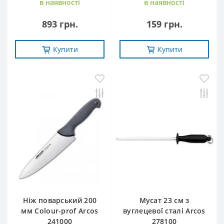
в наявностi
в наявностi
893 грн.
159 грн.
Купити
Купити
Ніж поварський 200
Мусат 23 см з
мм Сolour-prof Arcos
вуглецевої сталі Arcos
241000
278100