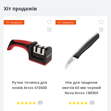
Хіт продажів
Хіт продажів
Хіт продажів
Ручна точилка для
Ніж для чищення
ножів Arcos 610600
овочів 60 мм чорний
Nova Arcos 188300
3
3