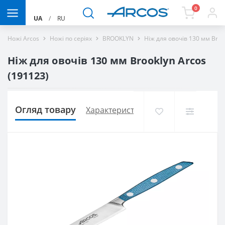
0
UA
/
RU
Ножі Arcos
Ножі по серіях
BROOKLYN
Ніж для овочів 130 мм Broo
Ніж для овочів 130 мм Brooklyn Arcos
(191123)
Огляд товару
Характеристики
Доставка і оплат