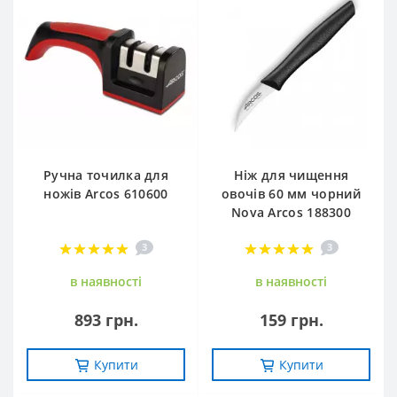
Ручна точилка для
Ніж для чищення
ножів Arcos 610600
овочів 60 мм чорний
Nova Arcos 188300
3
3
в наявностi
в наявностi
893 грн.
159 грн.
Купити
Купити