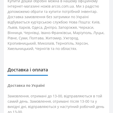
Купити дошки обробні можна в нашому офіційному
інтернет-магазині ножів arcos.com.ua. Ми з радістю
допоможемо обрати та купити потрібний інвентар.
Доставка замовлення без затримки по Україні
відбувається кур’єрською службою Нова Пошта: Київ,
Львів, Харків, Одеса, Дніпро, Запоріжжя, Черкаси,
Вінниця, Чернівці, Івано-Франківськ, Маріуполь, Луцьк,
Рівне, Суми, Полтава, Житомир, Ужгород,
Кропивницький, Миколаїв, Тернопіль, Херсон,
Хмельницький, Чернігів та по областях.
Доставка і оплата
Доставка по Україні
Замовлення, отримані до 13-00, відправляються в той
самий день. Замовлення, отримані після 13-00 та у
вихідні дні, відправляються у наступний робочий день
до 13-00.