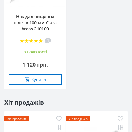
Ніж для чищення
овочів 100 мм Clara
Arcos 210100
1
в наявностi
1 120 грн.
Купити
Хіт продажів
Хіт продажів
Хіт продажів