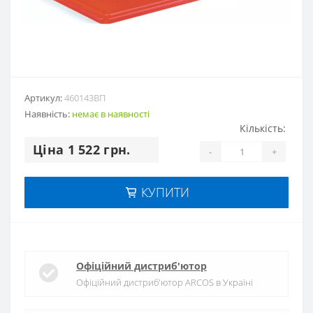
Артикул:
460143ВП
Наявність:
немає в наявностi
Кількість:
Цiна 1 522 грн.
-
+
КУПИТИ
Офіційний дистриб'ютор
Офіційний дистриб'ютор ARCOS в Україні