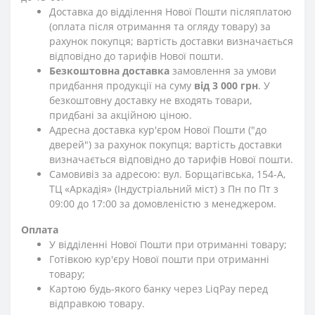
Доставка до відділення Нової Пошти післяплатою
(оплата після отримання та огляду товару) за
рахунок покупця; вартість доставки визначається
відповідно до тарифів Нової пошти.
Безкоштовна доставка
замовлення за умови
придбання продукції на суму
від 3 000 грн
. У
безкоштовну доставку не входять товари,
придбані за акційною ціною.
Адресна доставка кур'єром Нової Пошти ("до
дверей") за рахунок покупця; вартість доставки
визначається відповідно до тарифів Нової пошти.
Самовивіз за адресою: вул. Борщагівська, 154-А,
ТЦ «Аркадія» (Індустріальний міст) з Пн по Пт з
09:00 до 17:00 за домовленістю з менеджером.
Оплата
У відділенні Нової Пошти при отриманні товару;
Готівкою кур'єру Нової пошти при отриманні
товару;
Картою будь-якого банку через LiqPay перед
відправкою товару.