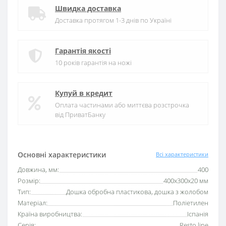
Швидка доставка
Доставка протягом 1-3 днів по Україні
Гарантія якості
10 років гарантія на ножі
Купуй в кредит
Оплата частинами або миттєва розстрочка
від ПриватБанку
Основні характеристики
Всі характеристики
Довжина, мм:
400
Розмір:
400х300х20 мм
Тип:
Дошка обробна пластикова, дошка з жолобом
Матеріал:
Поліетилен
Країна виробництва:
Іспанія
Серія:
Resto line