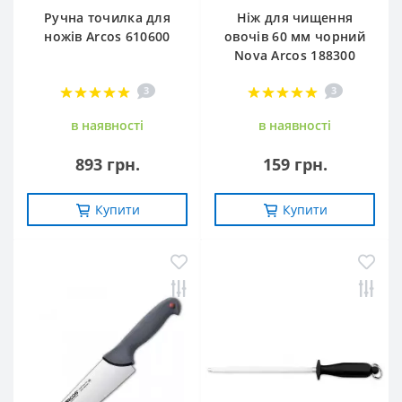
Ручна точилка для
Ніж для чищення
ножів Arcos 610600
овочів 60 мм чорний
Nova Arcos 188300
3
3
в наявностi
в наявностi
893 грн.
159 грн.
Купити
Купити