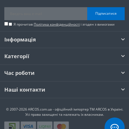
Підписатися
Я прочитав
Політика конфіденційності
і згоден з вимогами
Інформація
Категорії
Час роботи
Наші контакти
© 2007-2026 ARCOS.com.ua - офiцiйний iмпортер ТМ ARCOS в Україні.
Усi права захищенi та належать їх власникам.