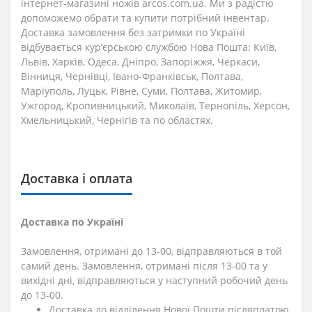
інтернет-магазині ножів arcos.com.ua. Ми з радістю
допоможемо обрати та купити потрібний інвентар.
Доставка замовлення без затримки по Україні
відбувається кур’єрською службою Нова Пошта: Київ,
Львів, Харків, Одеса, Дніпро, Запоріжжя, Черкаси,
Вінниця, Чернівці, Івано-Франківськ, Полтава,
Маріуполь, Луцьк, Рівне, Суми, Полтава, Житомир,
Ужгород, Кропивницький, Миколаїв, Тернопіль, Херсон,
Хмельницький, Чернігів та по областях.
Доставка і оплата
Доставка по Україні
Замовлення, отримані до 13-00, відправляються в той
самий день. Замовлення, отримані після 13-00 та у
вихідні дні, відправляються у наступний робочий день
до 13-00.
Доставка до відділення Нової Пошти післяплатою