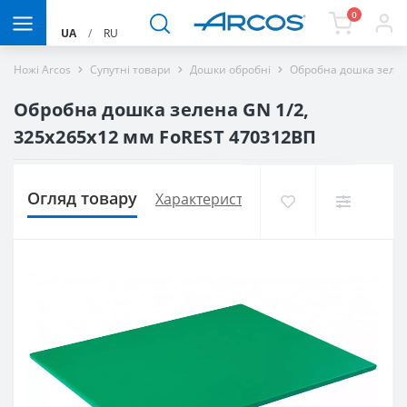
0
UA
/
RU
Ножі Arcos
Супутні товари
Дошки обробні
Обробна дошка зелен
Обробна дошка зелена GN 1/2,
325х265х12 мм FoREST 470312ВП
Огляд товару
Характеристики
Доставка і оплат