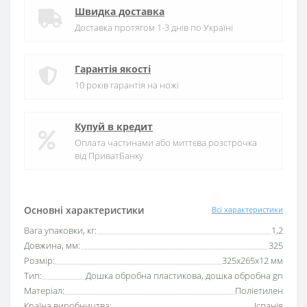
Швидка доставка
Доставка протягом 1-3 днів по Україні
Гарантія якості
10 років гарантія на ножі
Купуй в кредит
Оплата частинами або миттєва розстрочка
від ПриватБанку
Основні характеристики
Всі характеристики
Вага упаковки, кг:
1,2
Довжина, мм:
325
Розмір:
325х265х12 мм
Тип:
Дошка обробна пластикова, дошка обробна gn
Матеріал:
Поліетилен
Країна виробництва:
Іспанія