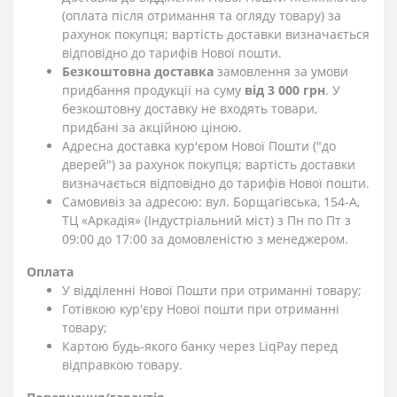
(оплата після отримання та огляду товару) за
рахунок покупця; вартість доставки визначається
відповідно до тарифів Нової пошти.
Безкоштовна доставка
замовлення за умови
придбання продукції на суму
від 3 000 грн
. У
безкоштовну доставку не входять товари,
придбані за акційною ціною.
Адресна доставка кур'єром Нової Пошти ("до
дверей") за рахунок покупця; вартість доставки
визначається відповідно до тарифів Нової пошти.
Самовивіз за адресою: вул. Борщагівська, 154-А,
ТЦ «Аркадія» (Індустріальний міст) з Пн по Пт з
09:00 до 17:00 за домовленістю з менеджером.
Оплата
У відділенні Нової Пошти при отриманні товару;
Готівкою кур'єру Нової пошти при отриманні
товару;
Картою будь-якого банку через LiqPay перед
відправкою товару.