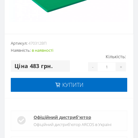
Артикул:
470312ВП
Наявність:
в наявностi
Кількість:
Цiна 483 грн.
-
+
КУПИТИ
Офіційний дистриб'ютор
Офіційний дистриб'ютор ARCOS в Україні