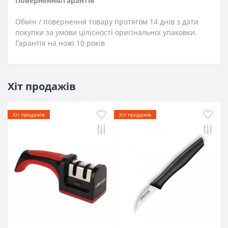
Повернення/гарантія
Обмін / повернення товару протягом 14 днів з дати
покупки за умови цілісності оригінальної упаковки.
Гарантія на ножі 10 років
Хіт продажів
Хіт продажів
Хіт продажів