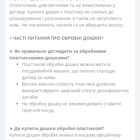
гігієнічними, довговічними та не вимогливими у
догляді. Кухонні дошки з пластику не схильні до
розшарування і розсихання, а також не затупляють
ножі. Не поглинають запахів та не вбирають вологу.
≡
ЧАСТІ ПИТАННЯ ПРО ОБРОБНІ ДОШКИ
?
➤
Як правильно доглядати за обробними
пластиковими дошками?
Пластикові обробні дошки можна мити в
посудомийній машині, що значно спрощує
догляд за ними.
Висока хімічна стійкість пластика дозволяє
використовувати широкий спектр дезінфікуючих
засобів.
На обробну дошку не рекомендовано ставити
гарячий посуд.
➤
Де купити
дошки обробні пластикові
?
Купити дошки обробні можна в нашому офіційному