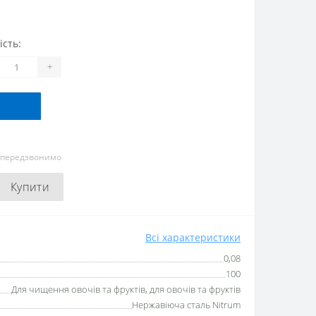
ість:
+
и передзвонимо
Купити
Всі характеристики
0,08
100
Для чищення овочів та фруктів, для овочів та фруктів
Нержавіюча сталь Nitrum