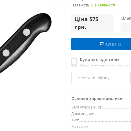
Наявність:
Є в наявності
Кільк
Цiна 575
грн.
-
КУПИТИ
Купити в один клік
Введіть номер телефону і м
Основні характеристики
Вага упаковки, кг:
Довжина, мм:
Тип:
Матеріал: