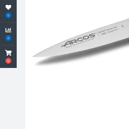
0
0
0