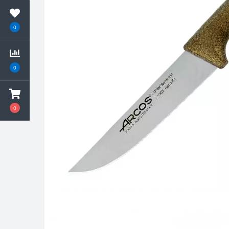
0
0
0