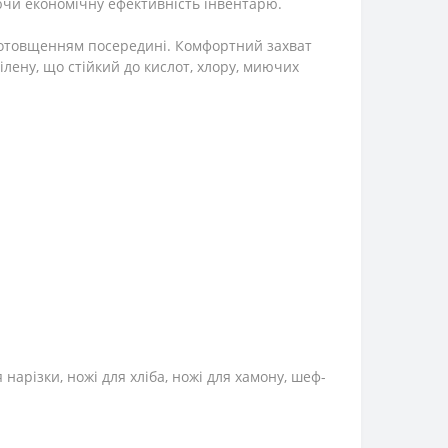
уючи економічну ефективність інвентарю.
 потовщенням посередині. Комфортний захват
лену, що стійкий до кислот, хлору, миючих
 нарізки, ножі для хліба, ножі для хамону, шеф-