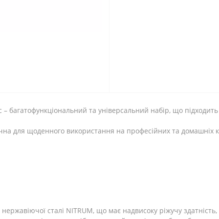
с – багатофункціональний та універсальний набір, що підходить
ручна для щоденного використання на професійних та домашніх к
 нержавіючої сталі NITRUM, що має надвисоку ріжучу здатність, 