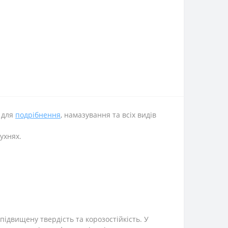
 для
подрібнення
, намазування та всіх видів
ухнях.
підвищену твердість та корозостійкість. У