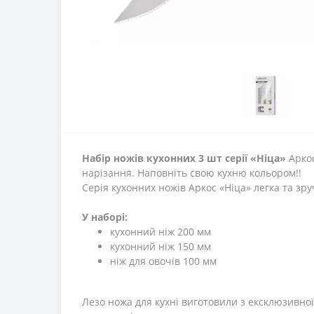
Набір ножів кухонних 3 шт серії «Ніца»
Арко
нарізання. Наповніть свою кухню кольором!!
Серія кухонних ножів Аркос «Ніца» легка та з
У наборі:
кухонний ніж 200 мм
кухонний ніж 150 мм
ніж для овочів 100 мм
Лезо ножа для кухні виготовили з ексклюзивної