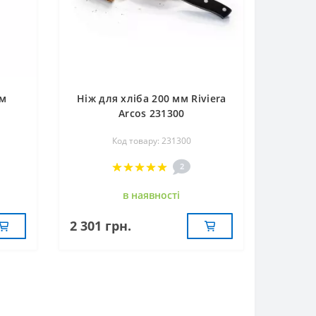
мм
Ніж для хліба 200 мм Riviera
Arcos 231300
Код товару: 231300
2
в наявностi
2 301 грн.