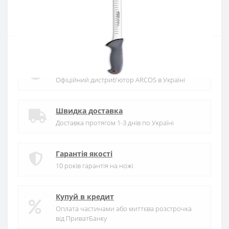
Купити
Офіційний дистриб'ютор
Офіційний дистриб'ютор ARCOS в Україні
Швидка доставка
Доставка протягом 1-3 днів по Україні
Гарантія якості
10 років гарантія на ножі
Купуй в кредит
Оплата частинами або миттєва розстрочка
від ПриватБанку