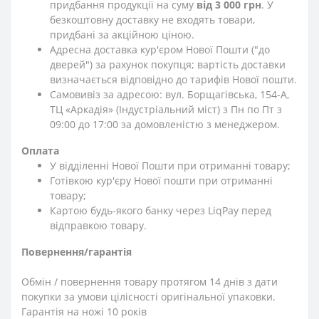
придбання продукції на суму
від 3 000 грн
. У
безкоштовну доставку не входять товари,
придбані за акційною ціною.
Адресна доставка кур'єром Нової Пошти ("до
дверей") за рахунок покупця; вартість доставки
визначається відповідно до тарифів Нової пошти.
Самовивіз за адресою: вул. Борщагівська, 154-А,
ТЦ «Аркадія» (Індустріальний міст) з Пн по Пт з
09:00 до 17:00 за домовленістю з менеджером.
Оплата
У відділенні Нової Пошти при отриманні товару;
Готівкою кур'єру Нової пошти при отриманні
товару;
Картою будь-якого банку через LiqPay перед
відправкою товару.
Повернення/гарантія
Обмін / повернення товару протягом 14 днів з дати
покупки за умови цілісності оригінальної упаковки.
Гарантія на ножі 10 років