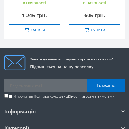
в наявностi
в наявностi
1 246 грн.
605 грн.
Купити
Купити
Хочете дізнаватися першим про акції і знижки?
Підпишіться на нашу розсилку
Підписатися
Я прочитав
Політика конфіденційності
і згоден з вимогами
Інформація
Категорії