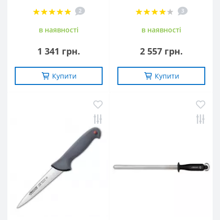
2
3
в наявностi
в наявностi
1 341 грн.
2 557 грн.
Купити
Купити