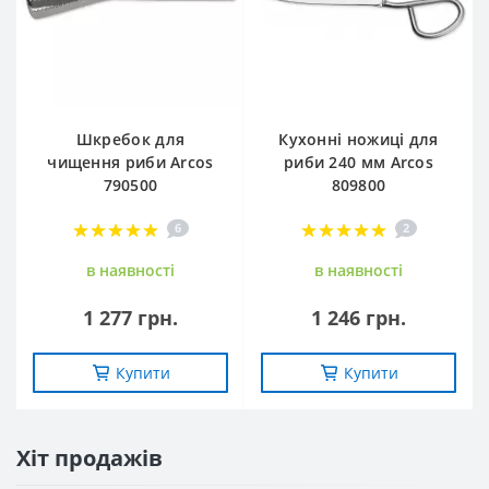
Шкребок для
Кухонні ножиці для
чищення риби Arcos
риби 240 мм Arcos
790500
809800
6
2
в наявностi
в наявностi
1 277 грн.
1 246 грн.
Купити
Купити
Хіт продажів