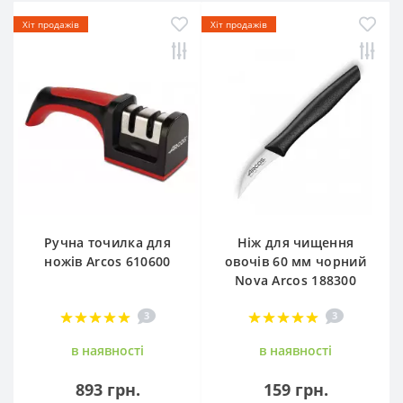
Хіт продажів
Хіт продажів
Ручна точилка для
Ніж для чищення
ножів Arcos 610600
овочів 60 мм чорний
Nova Arcos 188300
3
3
в наявностi
в наявностi
893 грн.
159 грн.