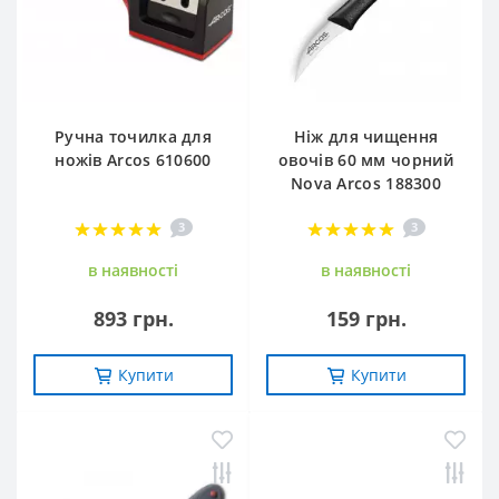
Ручна точилка для
Ніж для чищення
ножів Arcos 610600
овочів 60 мм чорний
Nova Arcos 188300
3
3
в наявностi
в наявностi
893 грн.
159 грн.
Купити
Купити