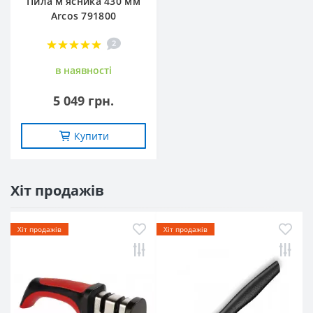
Пила м’ясника 430 мм
Arcos 791800
2
в наявностi
5 049 грн.
Купити
Хіт продажів
Хіт продажів
Хіт продажів