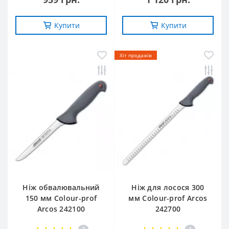
Купити
Купити
Хіт продажів
Ніж обвалювальний
Ніж для лосося 300
150 мм Сolour-prof
мм Colour-prof Arcos
Arcos 242100
242700
2
1