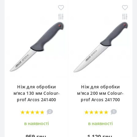
Ніж для обробки
Ніж для обробки
м'яса 130 мм Colour-
м'яса 200 мм Сolour-
prof Arcos 241400
prof Arcos 241700
2
1
в наявностi
в наявностi
959 грн.
1 120 грн.