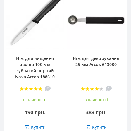
Ніж для чищення
Ніж для декорування
овочів 100 мм
25 мм Arcos 613000
зубчатий чорний
Nova Arcos 188610
2
1
в наявностi
в наявностi
190 грн.
383 грн.
Купити
Купити