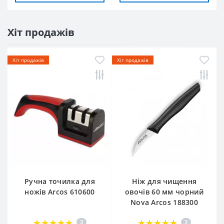
Хіт продажів
Хіт продажів
Хіт продажів
Ручна точилка для
Ніж для чищення
ножів Arcos 610600
овочів 60 мм чорний
Nova Arcos 188300
3
3