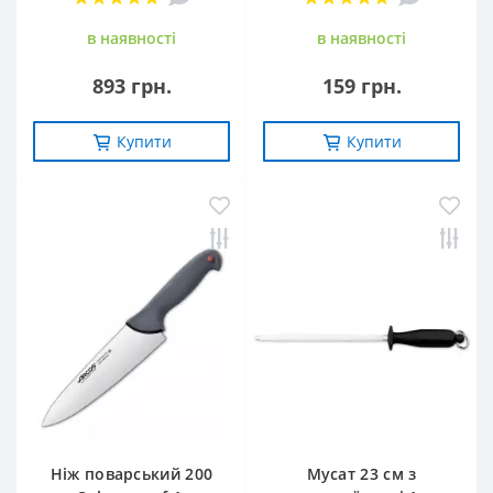
в наявностi
в наявностi
893 грн.
159 грн.
Купити
Купити
Ніж поварський 200
Мусат 23 см з