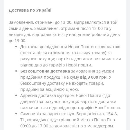
Доставка по Україні
Замовлення, отримані до 13-00, відправляються в той
самий день. Замовлення, отримані після 13-00 та у
вихідні дні, відправляються у наступний робочий день
до 13-00.
Доставка до відділення Нової Пошти післяплатою
(оплата після отримання та огляду товару) за
рахунок покупця; вартість доставки визначається
відповідно до тарифів Нової пошти.
Безкоштовна доставка
замовлення за умови
придбання продукції на суму
від 3 000 грн
. У
безкоштовну доставку не входять товари,
придбані за акційною ціною.
Адресна доставка кур'єром Нової Пошти ("до
дверей") за рахунок покупця; вартість доставки
визначається відповідно до тарифів Нової пошти.
Самовивіз за адресою: вул. Борщагівська, 154-А,
ТЦ «Аркадія» (Індустріальний міст) з Пн по Пт з
09:00 до 17:00 за домовленістю з менеджером.