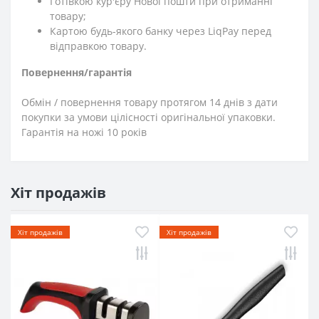
Готівкою кур'єру Нової пошти при отриманні
товару;
Картою будь-якого банку через LiqPay перед
відправкою товару.
Повернення/гарантія
Обмін / повернення товару протягом 14 днів з дати
покупки за умови цілісності оригінальної упаковки.
Гарантія на ножі 10 років
Хіт продажів
Хіт продажів
Хіт продажів