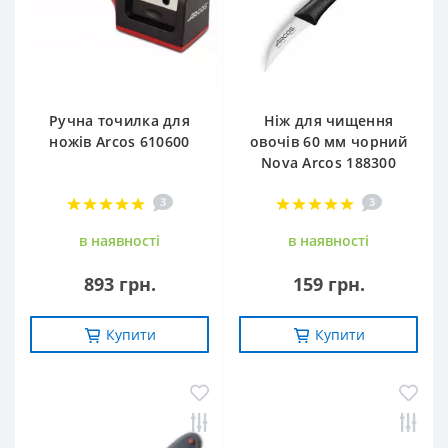
Ручна точилка для
Ніж для чищення
ножів Arcos 610600
овочів 60 мм чорний
Nova Arcos 188300
3
3
в наявностi
в наявностi
893 грн.
159 грн.
Купити
Купити