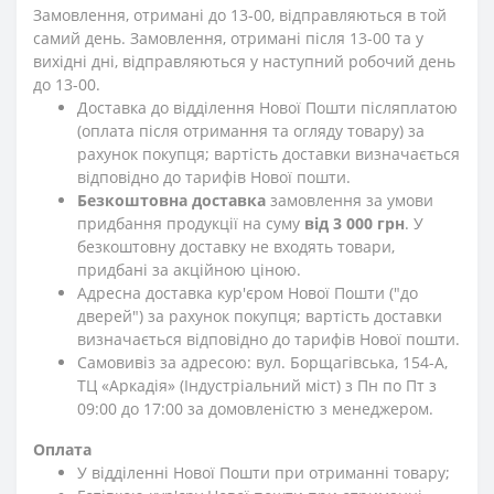
Замовлення, отримані до 13-00, відправляються в той
самий день. Замовлення, отримані після 13-00 та у
вихідні дні, відправляються у наступний робочий день
до 13-00.
Доставка до відділення Нової Пошти післяплатою
(оплата після отримання та огляду товару) за
рахунок покупця; вартість доставки визначається
відповідно до тарифів Нової пошти.
Безкоштовна доставка
замовлення за умови
придбання продукції на суму
від 3 000 грн
. У
безкоштовну доставку не входять товари,
придбані за акційною ціною.
Адресна доставка кур'єром Нової Пошти ("до
дверей") за рахунок покупця; вартість доставки
визначається відповідно до тарифів Нової пошти.
Самовивіз за адресою: вул. Борщагівська, 154-А,
ТЦ «Аркадія» (Індустріальний міст) з Пн по Пт з
09:00 до 17:00 за домовленістю з менеджером.
Оплата
У відділенні Нової Пошти при отриманні товару;