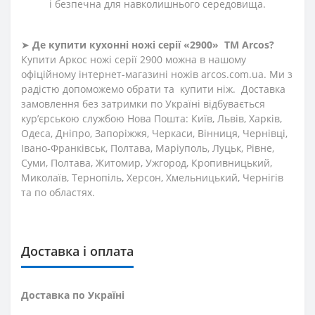
і безпечна для навколишнього середовища.
➤
Де купити кухонні ножі
серії «2900»
ТМ Arcos?
Купити Аркос ножі серії 2900 можна в нашому
офіційному інтернет-магазині ножів arcos.com.ua. Ми з
радістю допоможемо обрати та купити ніж. Доставка
замовлення без затримки по Україні відбувається
кур’єрською службою Нова Пошта: Київ, Львів, Харків,
Одеса, Дніпро, Запоріжжя, Черкаси, Вінниця, Чернівці,
Івано-Франківськ, Полтава, Маріуполь, Луцьк, Рівне,
Суми, Полтава, Житомир, Ужгород, Кропивницький,
Миколаїв, Тернопіль, Херсон, Хмельницький, Чернігів
та по областях.
Доставка і оплата
Доставка по Україні