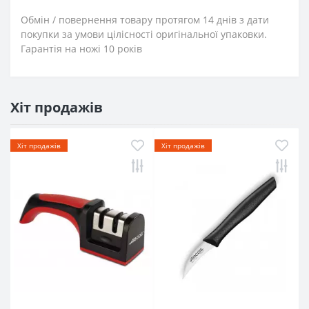
Обмін / повернення товару протягом 14 днів з дати
покупки за умови цілісності оригінальної упаковки.
Гарантія на ножі 10 років
Хіт продажів
Хіт продажів
Хіт продажів