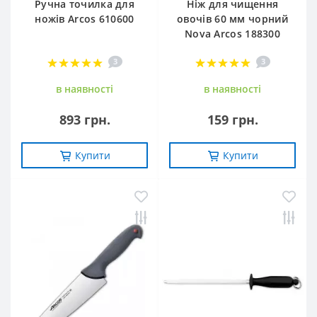
Ручна точилка для
Ніж для чищення
ножів Arcos 610600
овочів 60 мм чорний
Nova Arcos 188300
3
3
в наявностi
в наявностi
893 грн.
159 грн.
Купити
Купити