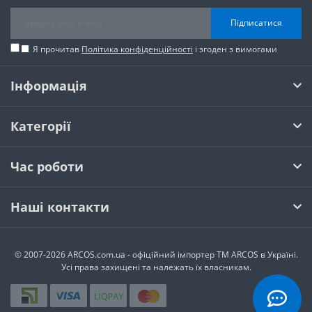
Підписатися
Я прочитав
Політика конфіденційності
і згоден з вимогами
Інформація
Категорії
Час роботи
Наші контакти
© 2007-2026 ARCOS.com.ua - офiцiйний iмпортер ТМ ARCOS в Україні.
Усi права захищенi та належать їх власникам.