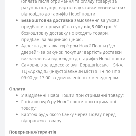
(оплата після отримання та огляду товару) за
рахунок покупця; вартість доставки визначається
відповідно до тарифів Нової пошти.
Безкоштовна доставка
замовлення за умови
придбання продукції на суму
від 3 000 грн
. У
безкоштовну доставку не входять товари,
придбані за акційною ціною.
Адресна доставка кур'єром Нової Пошти ("до
дверей") за рахунок покупця; вартість доставки
визначається відповідно до тарифів Нової пошти.
Самовивіз за адресою: вул. Борщагівська, 154-А,
ТЦ «Аркадія» (Індустріальний міст) з Пн по Пт з
09:00 до 17:00 за домовленістю з менеджером.
Оплата
У відділенні Нової Пошти при отриманні товару;
Готівкою кур'єру Нової пошти при отриманні
товару;
Картою будь-якого банку через LiqPay перед
відправкою товару.
Повернення/гарантія