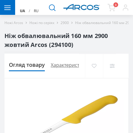
0
UA
/
RU
Ножі Arcos
Ножі по серіях
2900
Ніж обвалювальний 160 мм 2900
Ніж обвалювальний 160 мм 2900
жовтий Arcos (294100)
Огляд товару
Характеристики
Доставка і оплат