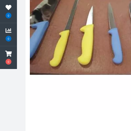
0
0
0