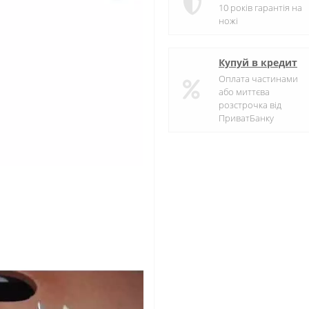
10 років гарантія на
ножі
Купуй в кредит
Оплата частинами
або миттєва
розстрочка від
ПриватБанку