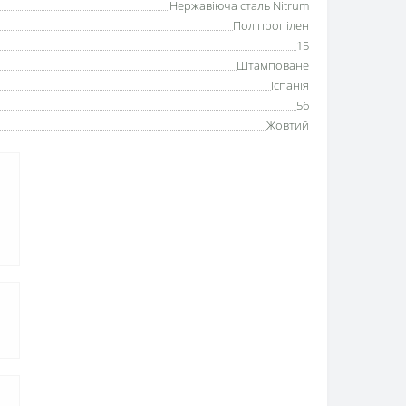
Нержавіюча сталь Nitrum
Поліпропілен
15
Штамповане
Іспанія
56
Жовтий