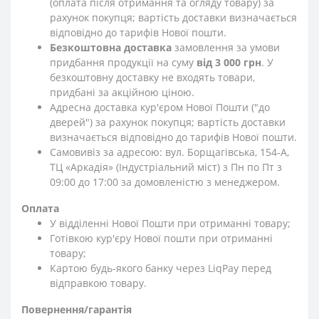
(оплата після отримання та огляду товару) за
рахунок покупця; вартість доставки визначається
відповідно до тарифів Нової пошти.
Безкоштовна доставка
замовлення за умови
придбання продукції на суму
від 3 000 грн
. У
безкоштовну доставку не входять товари,
придбані за акційною ціною.
Адресна доставка кур'єром Нової Пошти ("до
дверей") за рахунок покупця; вартість доставки
визначається відповідно до тарифів Нової пошти.
Самовивіз за адресою: вул. Борщагівська, 154-А,
ТЦ «Аркадія» (Індустріальний міст) з Пн по Пт з
09:00 до 17:00 за домовленістю з менеджером.
Оплата
У відділенні Нової Пошти при отриманні товару;
Готівкою кур'єру Нової пошти при отриманні
товару;
Картою будь-якого банку через LiqPay перед
відправкою товару.
Повернення/гарантія