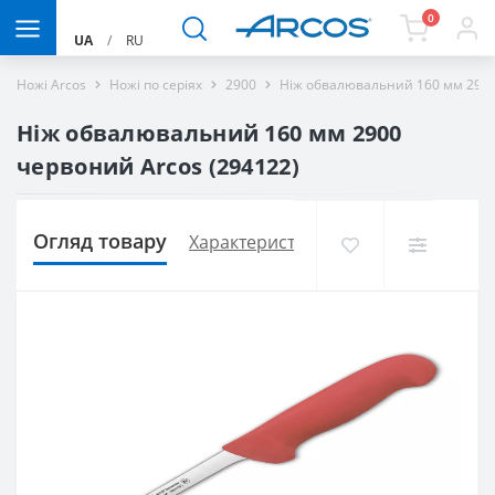
0
UA
/
RU
Ножі Arcos
Ножі по серіях
2900
Ніж обвалювальний 160 мм 2900
Ніж обвалювальний 160 мм 2900
червоний Arcos (294122)
Огляд товару
Характеристики
Доставка і оплат