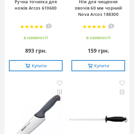
Ручна точилка для
Ніж для чищення
ножів Arcos 610600
овочів 60 мм чорний
Nova Arcos 188300
3
3
в наявностi
в наявностi
893 грн.
159 грн.
Купити
Купити