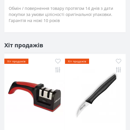
Обмін / повернення товару протягом 14 днів з дати
покупки за умови цілісності оригінальної упаковки.
Гарантія на ножі 10 років
Хіт продажів
Хіт продажів
Хіт продажів