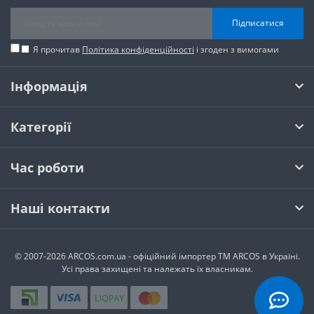
Підписатися
Я прочитав
Політика конфіденційності
і згоден з вимогами
Інформація
Категорії
Час роботи
Наші контакти
© 2007-2026 ARCOS.com.ua - офiцiйний iмпортер ТМ ARCOS в Україні.
Усi права захищенi та належать їх власникам.