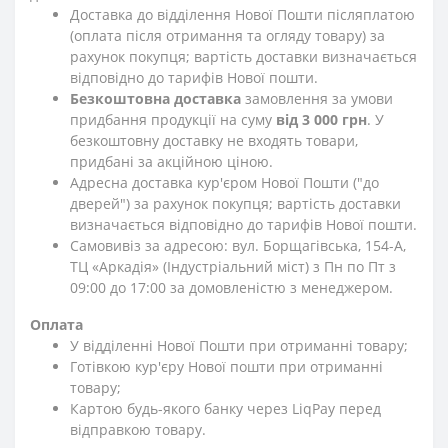
Доставка до відділення Нової Пошти післяплатою
(оплата після отримання та огляду товару) за
рахунок покупця; вартість доставки визначається
відповідно до тарифів Нової пошти.
Безкоштовна доставка
замовлення за умови
придбання продукції на суму
від 3 000 грн
. У
безкоштовну доставку не входять товари,
придбані за акційною ціною.
Адресна доставка кур'єром Нової Пошти ("до
дверей") за рахунок покупця; вартість доставки
визначається відповідно до тарифів Нової пошти.
Самовивіз за адресою: вул. Борщагівська, 154-А,
ТЦ «Аркадія» (Індустріальний міст) з Пн по Пт з
09:00 до 17:00 за домовленістю з менеджером.
Оплата
У відділенні Нової Пошти при отриманні товару;
Готівкою кур'єру Нової пошти при отриманні
товару;
Картою будь-якого банку через LiqPay перед
відправкою товару.