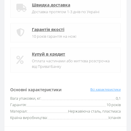
Швидка доставка
Доставка протягом 1-3 днів по Україні
Гарантія якості
10 років гарантія на ножі
Купуй в кредит
Оплата частинами або миттєва розстрочка
від ПриватБанку
Основні характеристики
Всі характеристики
Вага упаковки, кг:
0,1
Гарантія:
10 років
Матеріал:
Нержавіюча сталь, пластмаса
Країна виробництва:
Іспанія