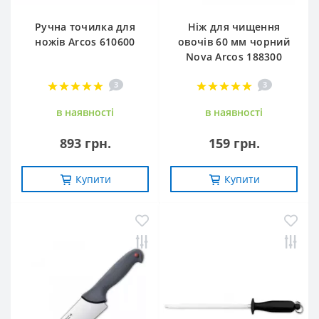
Ручна точилка для
Ніж для чищення
ножів Arcos 610600
овочів 60 мм чорний
Nova Arcos 188300
3
3
в наявностi
в наявностi
893 грн.
159 грн.
Купити
Купити