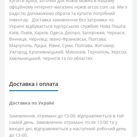
Купити Аркос заточки для ножів можна в нашому
офіційному інтернет-магазині ножів arcos.com.ua. Ми з
радістю допоможемо обрати та купити потрібний
інвентар. Доставка замовлення без затримки по
Україні відбувається кур’єрською службою Нова Пошта:
Київ, Львів, Харків, Одеса, Дніпро, Запоріжжя, Черкаси,
Вінниця, Чернівці, Івано-Франківськ, Полтава,
Маріуполь, Луцьк, Рівне, Суми, Полтава, Житомир,
Ужгород, Кропивницький, Миколаїв, Тернопіль, Херсон,
Хмельницький, Чернігів та по областях.
Доставка і оплата
Доставка по Україні
Замовлення, отримані до 13-00, відправляються в той
самий день. Замовлення, отримані після 13-00 та у
вихідні дні, відправляються у наступний робочий день
до 13-00.