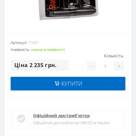
Артикул:
71607
Наявність:
немає в наявностi
Кількість:
Цiна 2 235 грн.
-
+
КУПИТИ
Офіційний дистриб'ютор
Офіційний дистриб'ютор ARCOS в Україні