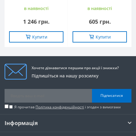
в наявностi
в наявностi
1 246 грн.
605 грн.
Купити
Купити
Хочете дізнаватися першим про акції і знижки?
Підпишіться на нашу розсилку
Підписатися
Я прочитав
Політика конфіденційності
і згоден з вимогами
Інформація