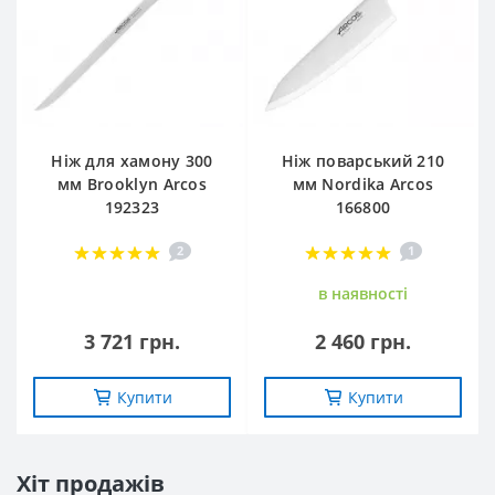
Ніж для хамону 300
Ніж поварський 210
мм Brooklyn Arcos
мм Nordika Arcos
192323
166800
2
1
в наявностi
3 721 грн.
2 460 грн.
Купити
Купити
Хіт продажів