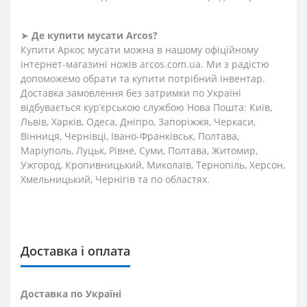
➤
Де купити мусати Arcos?
Купити Аркос мусати можна в нашому офіційному
інтернет-магазині ножів arcos.com.ua. Ми з радістю
допоможемо обрати та купити потрібний інвентар.
Доставка замовлення без затримки по Україні
відбувається кур’єрською службою Нова Пошта: Київ,
Львів, Харків, Одеса, Дніпро, Запоріжжя, Черкаси,
Вінниця, Чернівці, Івано-Франківськ, Полтава,
Маріуполь, Луцьк, Рівне, Суми, Полтава, Житомир,
Ужгород, Кропивницький, Миколаїв, Тернопіль, Херсон,
Хмельницький, Чернігів та по областях.
Доставка і оплата
Доставка по Україні