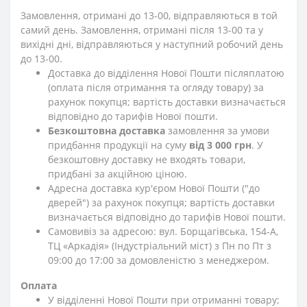
Замовлення, отримані до 13-00, відправляються в той
самий день. Замовлення, отримані після 13-00 та у
вихідні дні, відправляються у наступний робочий день
до 13-00.
Доставка до відділення Нової Пошти післяплатою
(оплата після отримання та огляду товару) за
рахунок покупця; вартість доставки визначається
відповідно до тарифів Нової пошти.
Безкоштовна доставка
замовлення за умови
придбання продукції на суму
від 3 000 грн
. У
безкоштовну доставку не входять товари,
придбані за акційною ціною.
Адресна доставка кур'єром Нової Пошти ("до
дверей") за рахунок покупця; вартість доставки
визначається відповідно до тарифів Нової пошти.
Самовивіз за адресою: вул. Борщагівська, 154-А,
ТЦ «Аркадія» (Індустріальний міст) з Пн по Пт з
09:00 до 17:00 за домовленістю з менеджером.
Оплата
У відділенні Нової Пошти при отриманні товару;