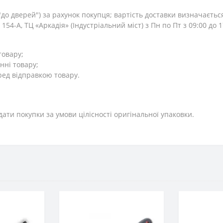
до дверей") за рахунок покупця; вартість доставки визначаєтьс
154-А, ТЦ «Аркадія» (Індустріальний міст) з Пн по Пт з 09:00 до
товару;
нні товару;
ред відправкою товару.
дати покупки за умови цілісності оригінальної упаковки.