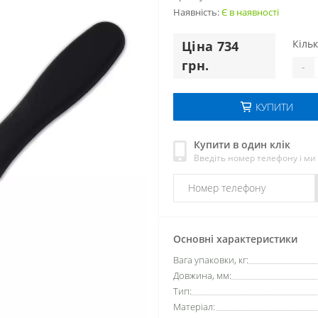
Наявність:
Є в наявності
Кільк
Цiна 734
грн.
-
КУПИТИ
Купити в один клік
Введіть номер телефону і м
Основні характеристики
Вага упаковки, кг:
Довжина, мм:
Тип:
Матеріал: