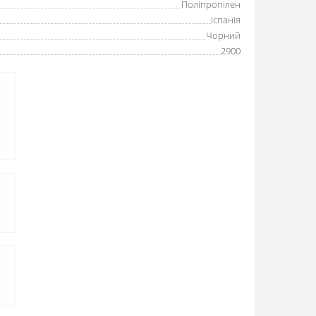
Поліпропілен
Іспанія
Чорний
2900