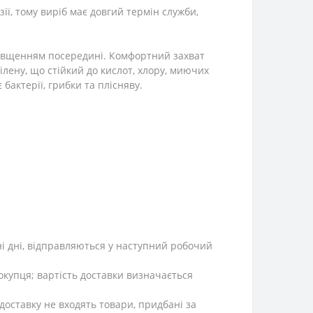
ії, тому виріб має довгий термін служби,
отовщенням посередині. Комфортний захват
лену, що стійкий до кислот, хлору, миючих
бактерії, грибки та плісняву.
ні дні, відправляються у наступний робочий
окупця; вартість доставки визначається
 доставку не входять товари, придбані за