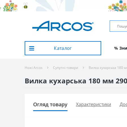
Каталог
% Зн
Ножі Arcos
Супутні товари
Вилка кухарська 180 м
Вилка кухарська 180 мм 290
Огляд товару
Характеристики
Дос