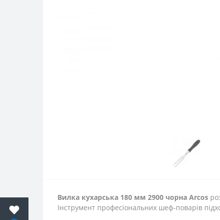
Вилка кухарська 180 мм 2900 чорна Arcos
роз
Інструмент професіональних шеф-поварів підхо