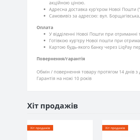
акційною ціною.
Адресна доставка кур'єром Нової Пошти ("
Самовивіз за адресою: вул. Борщагівська, 
Оплата
У відділенні Нової Пошти при отриманні 
Готівкою кур'єру Нової пошти при отрима
Картою будь-якого банку через LiqPay пе
Повернення/гарантія
Обмін / повернення товару протягом 14 днів з 
Гарантія на ножі 10 років
Хіт продажів
Хіт продажів
Хіт продажів