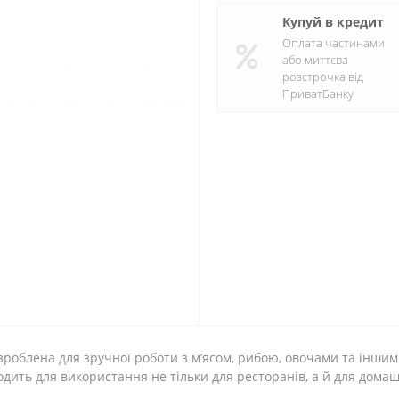
Купуй в кредит
Оплата частинами
або миттєва
розстрочка від
ПриватБанку
роблена для зручної роботи з м’ясом, рибою, овочами та іншим
дить для використання не тільки для ресторанів, а й для дома