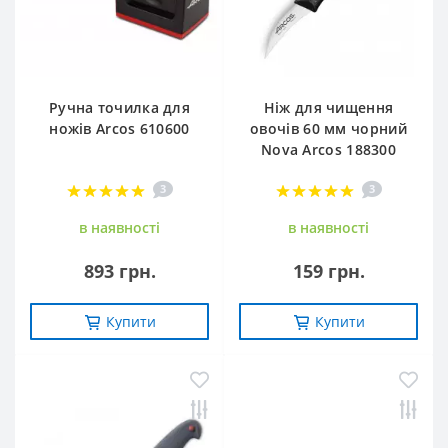
Ручна точилка для
Ніж для чищення
ножів Arcos 610600
овочів 60 мм чорний
Nova Arcos 188300
3
3
в наявностi
в наявностi
893 грн.
159 грн.
Купити
Купити