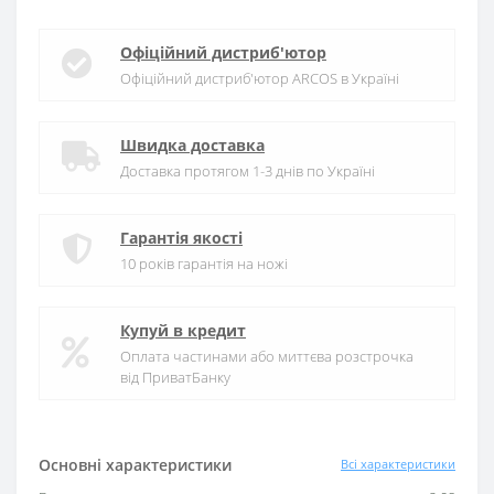
Офіційний дистриб'ютор
Офіційний дистриб'ютор ARCOS в Україні
Швидка доставка
Доставка протягом 1-3 днів по Україні
Гарантія якості
10 років гарантія на ножі
Купуй в кредит
Оплата частинами або миттєва розстрочка
від ПриватБанку
Основні характеристики
Всі характеристики