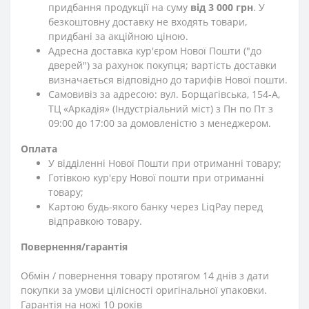
придбання продукції на суму
від 3 000 грн
. У
безкоштовну доставку не входять товари,
придбані за акційною ціною.
Адресна доставка кур'єром Нової Пошти ("до
дверей") за рахунок покупця; вартість доставки
визначається відповідно до тарифів Нової пошти.
Самовивіз за адресою: вул. Борщагівська, 154-А,
ТЦ «Аркадія» (Індустріальний міст) з Пн по Пт з
09:00 до 17:00 за домовленістю з менеджером.
Оплата
У відділенні Нової Пошти при отриманні товару;
Готівкою кур'єру Нової пошти при отриманні
товару;
Картою будь-якого банку через LiqPay перед
відправкою товару.
Повернення/гарантія
Обмін / повернення товару протягом 14 днів з дати
покупки за умови цілісності оригінальної упаковки.
Гарантія на ножі 10 років