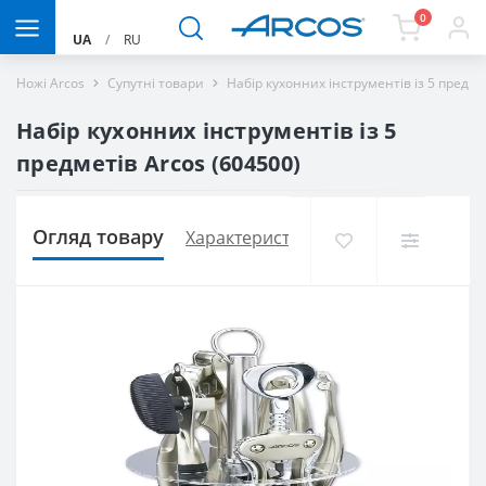
0
UA
/
RU
Ножі Arcos
Супутні товари
Набір кухонних інструментів із 5 предме
Набір кухонних інструментів із 5
предметів Arcos (604500)
Огляд товару
Характеристики
Доставка і оплат