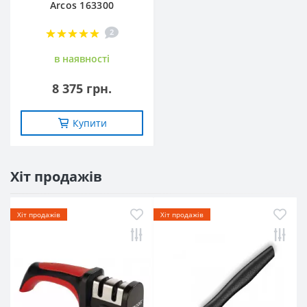
Arcos 163300
2
в наявностi
8 375 грн.
Купити
Хіт продажів
Хіт продажів
Хіт продажів