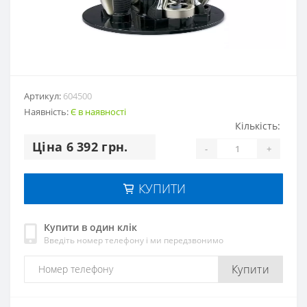
Артикул:
604500
Наявність:
Є в наявності
Кількість:
Цiна 6 392 грн.
-
+
КУПИТИ
Купити в один клік
Введіть номер телефону і ми передзвонимо
Купити