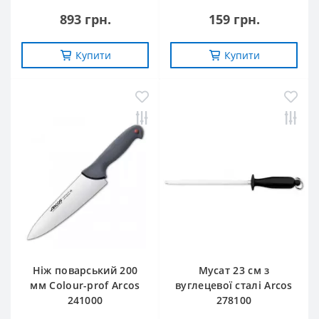
893 грн.
159 грн.
Купити
Купити
Ніж поварський 200
Мусат 23 см з
мм Сolour-prof Arcos
вуглецевої сталі Arcos
241000
278100