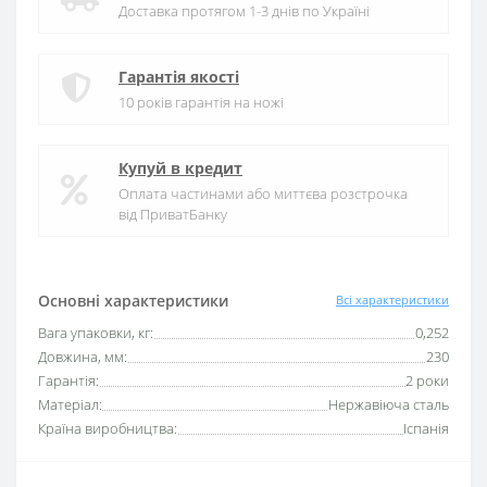
Доставка протягом 1-3 днів по Україні
Гарантія якості
10 років гарантія на ножі
Купуй в кредит
Оплата частинами або миттєва розстрочка
від ПриватБанку
Основні характеристики
Всі характеристики
Вага упаковки, кг:
0,252
Довжина, мм:
230
Гарантія:
2 роки
Матеріал:
Нержавіюча сталь
Країна виробництва:
Іспанія