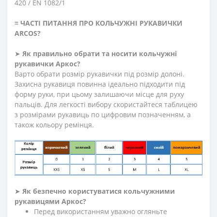
420 / EN 1082/1
≡
ЧАСТІ ПИТАННЯ ПРО КОЛЬЧУЖНІ РУКАВИЧКИ
ARCOS
?
➤
Як правильно обрати та носити кольчужні
рукавички
Аркос?
Варто обрати розмір рукавички під розмір долоні.
Захисна рукавиця повинна ідеально підходити під
форму руки, при цьому залишаючи місце для руху
пальців. Для легкості вибору скористайтеся таблицею
з розмірами рукавиць по цифровим позначенням, а
також кольору ремінця.
➤
Як безпечно користуватися кольчужними
рукавицями Аркос?
Перед використанням уважно огляньте