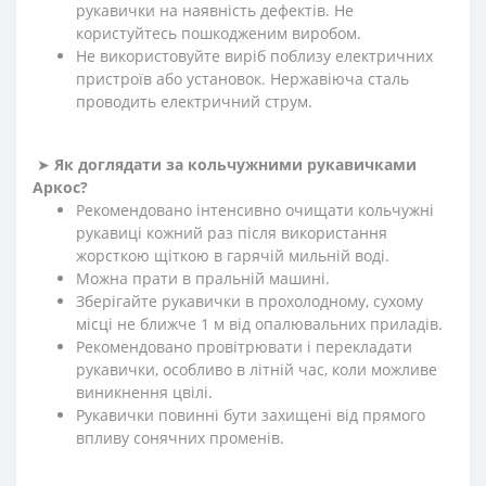
рукавички на наявність дефектів. Не
користуйтесь пошкодженим виробом.
Не використовуйте виріб поблизу електричних
пристроїв або установок. Нержавіюча сталь
проводить електричний струм.
➤
Як доглядати за кольчужними рукавичками
Аркос?
Рекомендовано інтенсивно очищати кольчужні
рукавиці кожний раз після використання
жорсткою щіткою в гарячій мильній воді.
Можна прати в пральній машині.
Зберігайте рукавички в прохолодному, сухому
місці не ближче 1 м від опалювальних приладів.
Рекомендовано провітрювати і перекладати
рукавички, особливо в літній час, коли можливе
виникнення цвілі.
Рукавички повинні бути захищені від прямого
впливу сонячних променів.