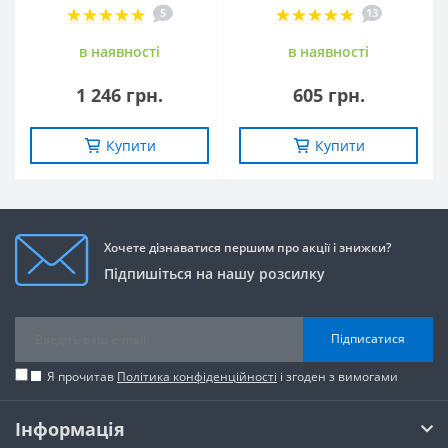
5
13
в наявностi
в наявностi
1 246 грн.
605 грн.
Купити
Купити
Хочете дізнаватися першим про акції і знижки?
Підпишіться на нашу розсилку
Підписатися
Я прочитав
Політика конфіденційності
і згоден з вимогами
Інформація