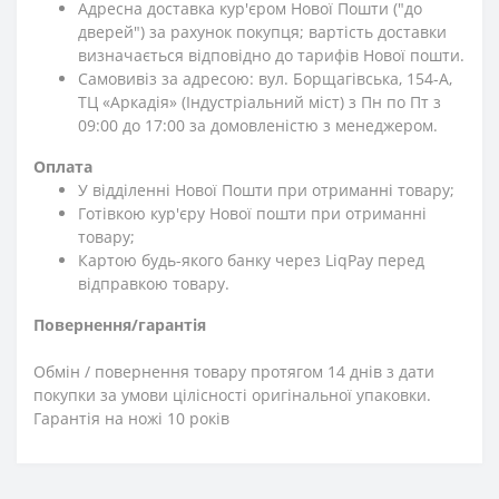
Адресна доставка кур'єром Нової Пошти ("до
дверей") за рахунок покупця; вартість доставки
визначається відповідно до тарифів Нової пошти.
Самовивіз за адресою: вул. Борщагівська, 154-А,
ТЦ «Аркадія» (Індустріальний міст) з Пн по Пт з
09:00 до 17:00 за домовленістю з менеджером.
Оплата
У відділенні Нової Пошти при отриманні товару;
Готівкою кур'єру Нової пошти при отриманні
товару;
Картою будь-якого банку через LiqPay перед
відправкою товару.
Повернення/гарантія
Обмін / повернення товару протягом 14 днів з дати
покупки за умови цілісності оригінальної упаковки.
Гарантія на ножі 10 років