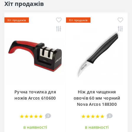
Хіт продажів
Хіт продажів
Хіт продажів
Ручна точилка для
Ніж для чищення
ножів Arcos 610600
овочів 60 мм чорний
Nova Arcos 188300
3
3
в наявностi
в наявностi