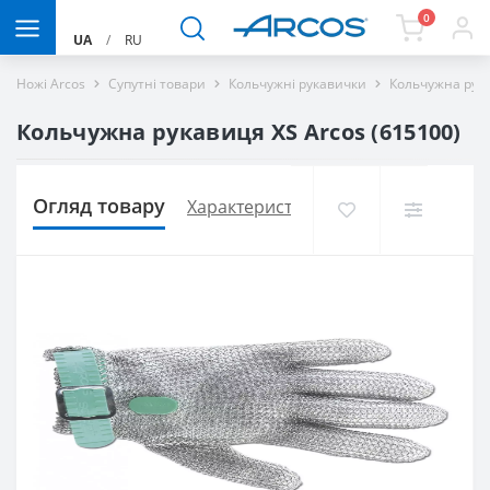
0
UA
/
RU
Ножі Arcos
Супутні товари
Кольчужні рукавички
Кольчужна рука
Кольчужна рукавиця ХS Arcos (615100)
Огляд товару
Характеристики
Доставка і оплат