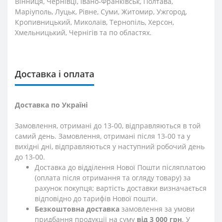
Вінниця, Чернівці, Івано-Франківськ, Полтава,
Маріуполь, Луцьк, Рівне, Суми, Житомир, Ужгород,
Кропивницький, Миколаїв, Тернопіль, Херсон,
Хмельницький, Чернігів та по областях.
Доставка і оплата
Доставка по Україні
Замовлення, отримані до 13-00, відправляються в той
самий день. Замовлення, отримані після 13-00 та у
вихідні дні, відправляються у наступний робочий день
до 13-00.
Доставка до відділення Нової Пошти післяплатою
(оплата після отримання та огляду товару) за
рахунок покупця; вартість доставки визначається
відповідно до тарифів Нової пошти.
Безкоштовна доставка
замовлення за умови
придбання продукції на суму
від 3 000 грн
. У