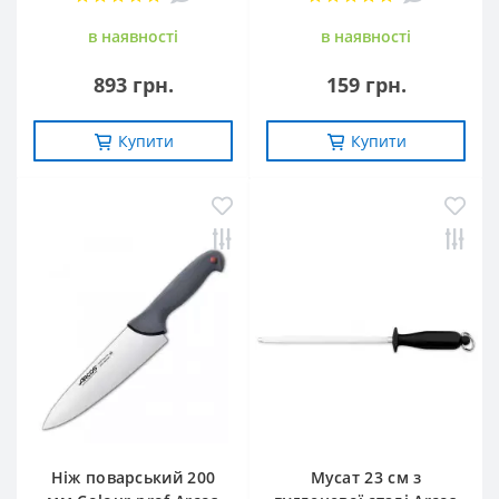
в наявностi
в наявностi
893 грн.
159 грн.
Купити
Купити
Ніж поварський 200
Мусат 23 см з