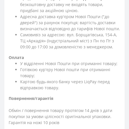
безкоштовну доставку не входять товари,
придбані за акційною ціною.
Адресна доставка кур'єром Нової Пошти ("до
дверей") за рахунок покупця; вартість доставки
визначається відповідно до тарифів Нової пошти.
Самовивіз за адресою: вул. Борщагівська, 154-А,
ТЦ «Аркадія» (Індустріальний міст) з Пн по Пт з
09:00 до 17:00 за домовленістю з менеджером.
Оплата
У відділенні Нової Пошти при отриманні товару;
Готівкою кур'єру Нової пошти при отриманні
товару;
Картою будь-якого банку через LiqPay перед
відправкою товару.
Повернення/гарантія
Обмін / повернення товару протягом 14 днів з дати
покупки за умови цілісності оригінальної упаковки.
Гарантія на ножі 10 років