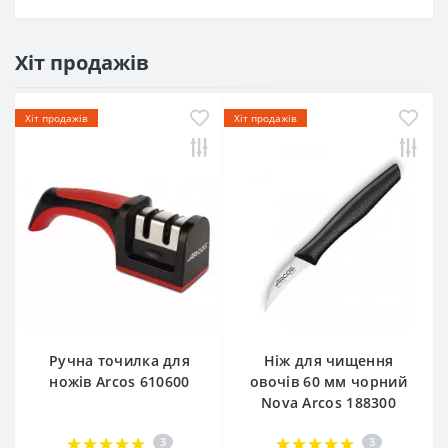
Хіт продажів
Хіт продажів
Хіт продажів
Ручна точилка для
Ніж для чищення
ножів Arcos 610600
овочів 60 мм чорний
Nova Arcos 188300
3
3