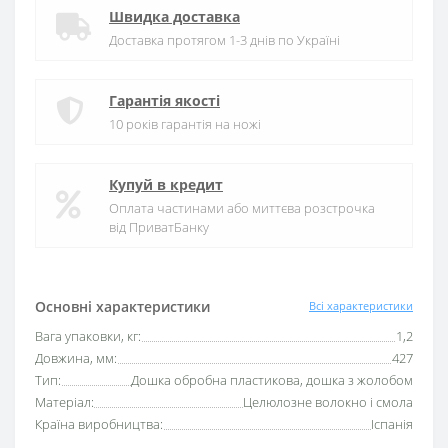
Швидка доставка
Доставка протягом 1-3 днів по Україні
Гарантія якості
10 років гарантія на ножі
Купуй в кредит
Оплата частинами або миттєва розстрочка
від ПриватБанку
Основні характеристики
Всі характеристики
Вага упаковки, кг:
1,2
Довжина, мм:
427
Тип:
Дошка обробна пластикова, дошка з жолобом
Матеріал:
Целюлозне волокно і смола
Країна виробництва:
Іспанія