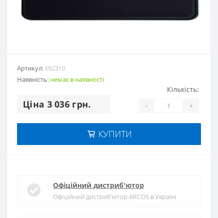
Артикул:
692310
Наявність:
немає в наявностi
Кількість:
Цiна 3 036 грн.
-
+
КУПИТИ
Офіційний дистриб'ютор
Офіційний дистриб'ютор ARCOS в Україні