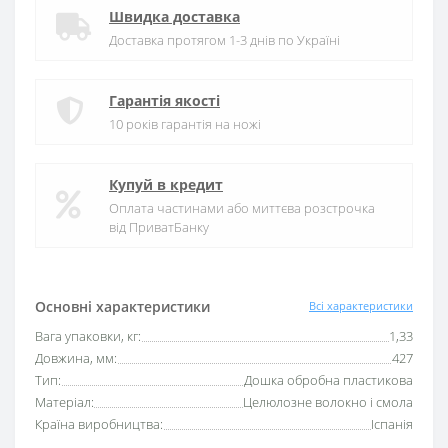
Швидка доставка
Доставка протягом 1-3 днів по Україні
Гарантія якості
10 років гарантія на ножі
Купуй в кредит
Оплата частинами або миттєва розстрочка
від ПриватБанку
Основні характеристики
Всі характеристики
Вага упаковки, кг:
1,33
Довжина, мм:
427
Тип:
Дошка обробна пластикова
Матеріал:
Целюлозне волокно і смола
Країна виробництва:
Іспанія