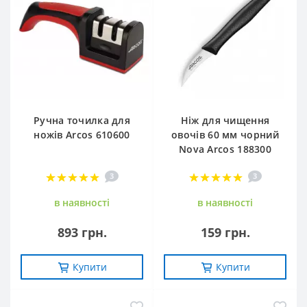
Ручна точилка для
Ніж для чищення
ножів Arcos 610600
овочів 60 мм чорний
Nova Arcos 188300
3
3
в наявностi
в наявностi
893 грн.
159 грн.
Купити
Купити