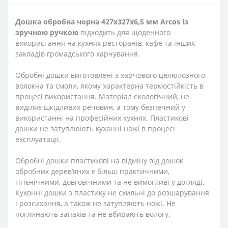
Дошка обробна чорна 427
х327
х6,5 мм Arcos
із
зручною ручкою
підходить для щоденного
використання на кухнях ресторанів, кафе та інших
закладів громадського харчування.
Обробні дошки виготовлені з харчового целюлозного
волокна та смоли, якому характерна термостійкість в
процесі використання. Матеріал екологічний, не
виділяє шкідливих речовин, а тому безпечний у
використанні на професійних кухнях. Пластикові
дошки не затуплюють кухонні ножі в процесі
експлуатації.
Обробні дошки пластикові на відміну від дошок
обробних дерев’яних є більш практичними,
гігієнічними, довговічними та не вимогливі у догляді.
Кухонні дошки з пластику не схильні до розшарування
і розсихання, а також не затупляють ножі. Не
поглинають запахів та не вбирають вологу.