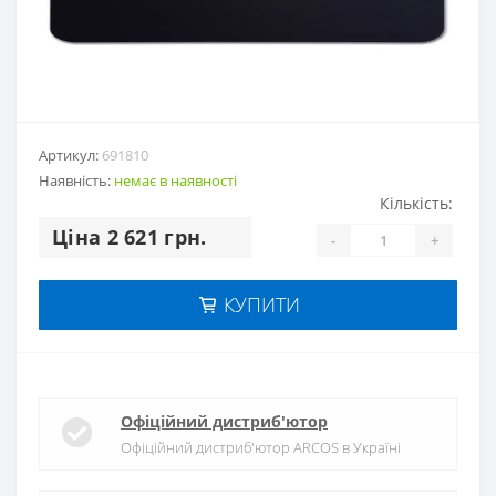
Артикул:
691810
Наявність:
немає в наявностi
Кількість:
Цiна 2 621 грн.
-
+
КУПИТИ
Офіційний дистриб'ютор
Офіційний дистриб'ютор ARCOS в Україні