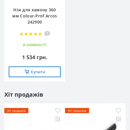
Ніж для хамону 360
мм Colour-Prof Arcos
242900
1
в наявностi
1 534 грн.
Купити
Хіт продажів
Хіт продажів
Хіт продажів