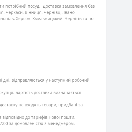
ти потрібний посуд. Доставка замовлення без
я, Черкаси, Вінниця, Чернівці, Івано-
нопіль, Херсон, Хмельницький, Чернігів та по
ні дні, відправляються у наступний робочий
окупця; вартість доставки визначається
 доставку не входять товари, придбані за
я відповідно до тарифів Нової пошти.
 17:00 за домовленістю з менеджером.