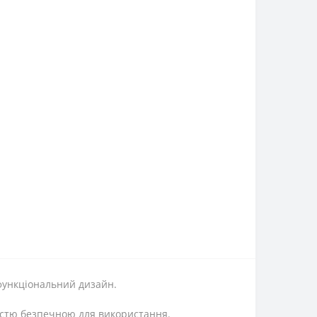
 функціональний дизайн.
істю безпечною для використання.