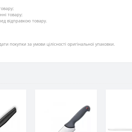
товару;
нні товару;
ред відправкою товару.
дати покупки за умови цілісності оригінальної упаковки.