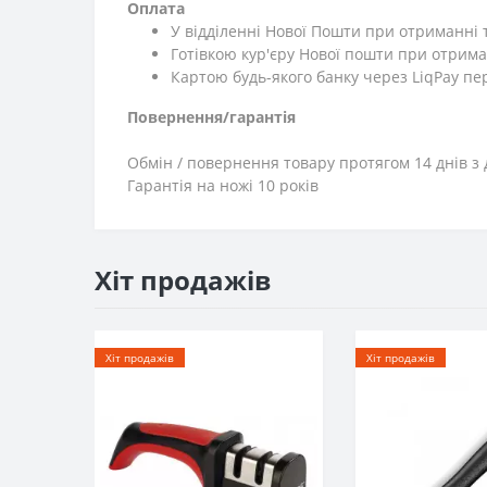
Оплата
У відділенні Нової Пошти при отриманні 
Готівкою кур'єру Нової пошти при отрима
Картою будь-якого банку через LiqPay пе
Повернення/гарантія
Обмін / повернення товару протягом 14 днів з 
Гарантія на ножі 10 років
Хіт продажів
Хіт продажів
Хіт продажів