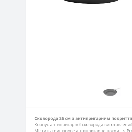
Сковорода 26 c
м з антипригарним покриття
Корпус антипригарної сковороди виготовлений
Містить тришарове антипригарне покриття Pre