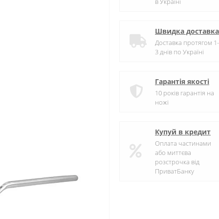
в Україні
Швидка доставка
Доставка протягом 1-
3 днів по Україні
Гарантія якості
10 років гарантія на
ножі
Купуй в кредит
Оплата частинами
або миттєва
розстрочка від
ПриватБанку