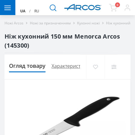
0
UA
/
RU
Ножі Arcos
Ножі за призначенням
Кухонні ножі
Ніж кухонний 1
Ніж кухонний 150 мм Menorca Arcos
(145300)
Огляд товару
Характеристики
Доставка і оплат