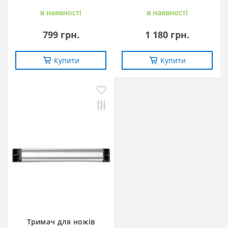
в наявностi
в наявностi
799 грн.
1 180 грн.
Купити
Купити
Тримач для ножів