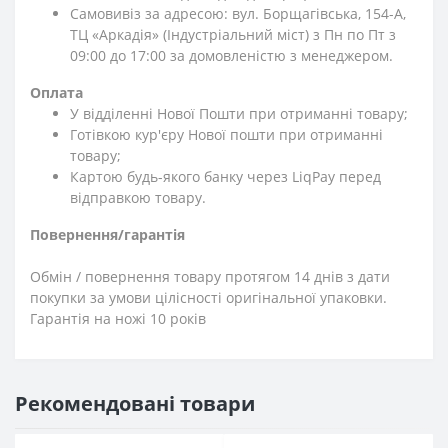
Самовивіз за адресою: вул. Борщагівська, 154-А,
ТЦ «Аркадія» (Індустріальний міст) з Пн по Пт з
09:00 до 17:00 за домовленістю з менеджером.
Оплата
У відділенні Нової Пошти при отриманні товару;
Готівкою кур'єру Нової пошти при отриманні
товару;
Картою будь-якого банку через LiqPay перед
відправкою товару.
Повернення/гарантія
Обмін / повернення товару протягом 14 днів з дати
покупки за умови цілісності оригінальної упаковки.
Гарантія на ножі 10 років
Рекомендовані товари