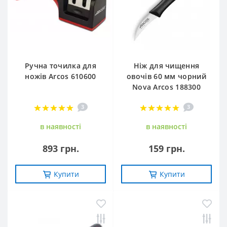
Ручна точилка для
Ніж для чищення
ножів Arcos 610600
овочів 60 мм чорний
Nova Arcos 188300
3
3
в наявностi
в наявностi
893 грн.
159 грн.
Купити
Купити