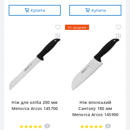
Купити
Купити
Хіт продажів
Ніж для хліба 200 мм
Ніж японський
Menorca Arcos 145700
Сантоку 180 мм
Menorca Arcos 145900
3
6