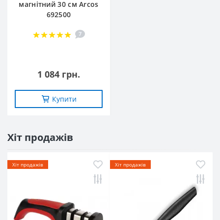
магнітний 30 см Arcos
692500
7
1 084 грн.
Купити
Хіт продажів
Хіт продажів
Хіт продажів