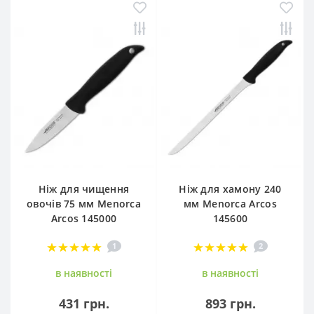
Ніж для чищення
Ніж для хамону 240
овочів 75 мм Menorca
мм Menorca Arcos
Arcos 145000
145600
1
2
в наявностi
в наявностi
431 грн.
893 грн.