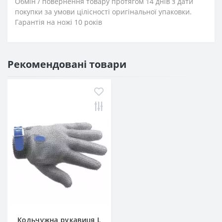
Обмін / повернення товару протягом 14 днів з дати
покупки за умови цілісності оригінальної упаковки.
Гарантія на ножі 10 років
Рекомендовані товари
Кольчужна рукавиця L