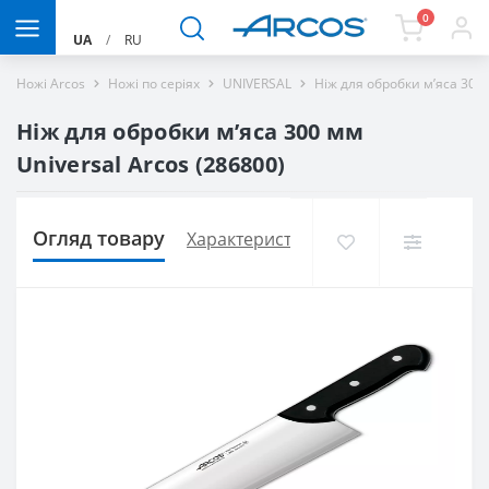
0
UA
/
RU
Ножі Arcos
Ножі по серіях
UNIVERSAL
Ніж для обробки м’яса 300 
Ніж для обробки м’яса 300 мм
Universal Arcos (286800)
Огляд товару
Характеристики
Доставка і оплат