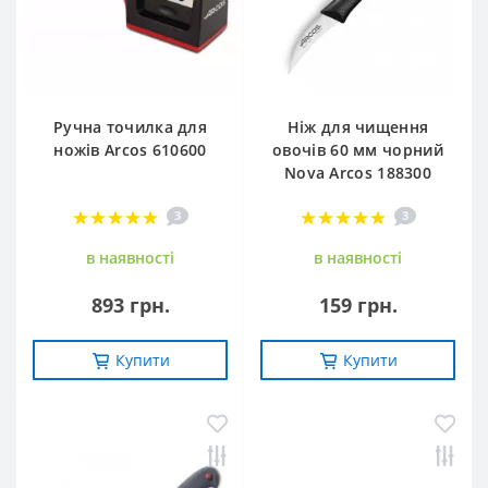
Ручна точилка для
Ніж для чищення
ножів Arcos 610600
овочів 60 мм чорний
Nova Arcos 188300
3
3
в наявностi
в наявностi
893 грн.
159 грн.
Купити
Купити