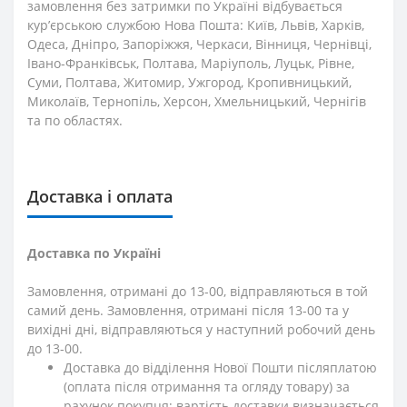
замовлення без затримки по Україні відбувається
кур’єрською службою Нова Пошта: Київ, Львів, Харків,
Одеса, Дніпро, Запоріжжя, Черкаси, Вінниця, Чернівці,
Івано-Франківськ, Полтава, Маріуполь, Луцьк, Рівне,
Суми, Полтава, Житомир, Ужгород, Кропивницький,
Миколаїв, Тернопіль, Херсон, Хмельницький, Чернігів
та по областях.
Доставка і оплата
Доставка по Україні
Замовлення, отримані до 13-00, відправляються в той
самий день. Замовлення, отримані після 13-00 та у
вихідні дні, відправляються у наступний робочий день
до 13-00.
Доставка до відділення Нової Пошти післяплатою
(оплата після отримання та огляду товару) за
рахунок покупця; вартість доставки визначається