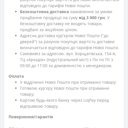
відповідно до тарифів Нової пошти.
Безкоштовна доставка
замовлення за умови
придбання продукції на суму
від 3 000 грн
. У
безкоштовну доставку не входять товари,
придбані за акційною ціною.
Адресна доставка кур'єром Нової Пошти ("до
дверей") за рахунок покупця; вартість доставки
визначається відповідно до тарифів Нової пошти.
Самовивіз за адресою: вул. Борщагівська, 154-А,
ТЦ «Аркадія» (Індустріальний міст) з Пн по Пт з
09:00 до 17:00 за домовленістю з менеджером.
Оплата
У відділенні Нової Пошти при отриманні товару;
Готівкою кур'єру Нової пошти при отриманні
товару;
Картою будь-якого банку через LiqPay перед
відправкою товару.
Повернення/гарантія