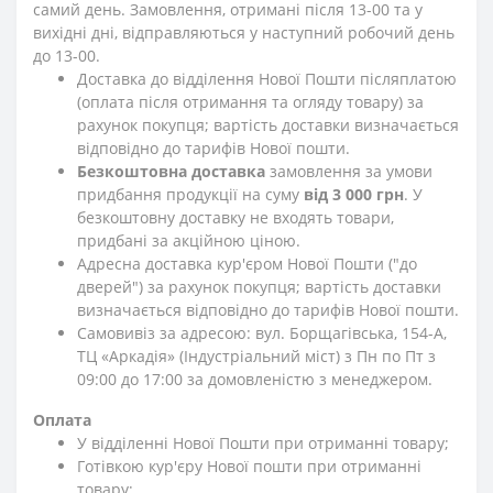
самий день. Замовлення, отримані після 13-00 та у
вихідні дні, відправляються у наступний робочий день
до 13-00.
Доставка до відділення Нової Пошти післяплатою
(оплата після отримання та огляду товару) за
рахунок покупця; вартість доставки визначається
відповідно до тарифів Нової пошти.
Безкоштовна доставка
замовлення за умови
придбання продукції на суму
від 3 000 грн
. У
безкоштовну доставку не входять товари,
придбані за акційною ціною.
Адресна доставка кур'єром Нової Пошти ("до
дверей") за рахунок покупця; вартість доставки
визначається відповідно до тарифів Нової пошти.
Самовивіз за адресою: вул. Борщагівська, 154-А,
ТЦ «Аркадія» (Індустріальний міст) з Пн по Пт з
09:00 до 17:00 за домовленістю з менеджером.
Оплата
У відділенні Нової Пошти при отриманні товару;
Готівкою кур'єру Нової пошти при отриманні
товару;