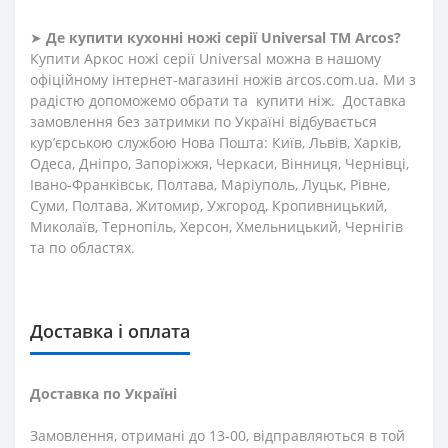
➤
Де купити кухонні ножі
серії
Universal
ТМ Arcos?
Купити Аркос ножі серії Universal можна в нашому
офіційному інтернет-магазині ножів arcos.com.ua. Ми з
радістю допоможемо обрати та купити ніж. Доставка
замовлення без затримки по Україні відбувається
кур’єрською службою Нова Пошта: Київ, Львів, Харків,
Одеса, Дніпро, Запоріжжя, Черкаси, Вінниця, Чернівці,
Івано-Франківськ, Полтава, Маріуполь, Луцьк, Рівне,
Суми, Полтава, Житомир, Ужгород, Кропивницький,
Миколаїв, Тернопіль, Херсон, Хмельницький, Чернігів
та по областях.
Доставка і оплата
Доставка по Україні
Замовлення, отримані до 13-00, відправляються в той