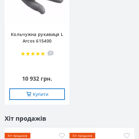
Кольчужна рукавиця L
Arcos 615400
1
10 932 грн.
Купити
Хіт продажів
Хіт продажів
Хіт продажів