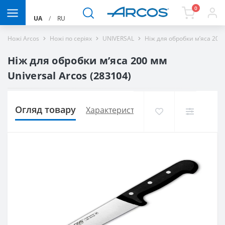
0
UA
/
RU
Ножі Arcos
Ножі по серіях
UNIVERSAL
Ніж для обробки м’яса 200 
Ніж для обробки м’яса 200 мм
Universal Arcos (283104)
Огляд товару
Характеристики
Доставка і оплат