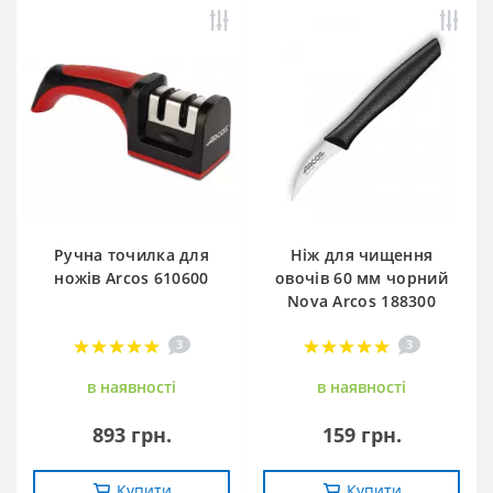
Ручна точилка для
Ніж для чищення
ножів Arcos 610600
овочів 60 мм чорний
Nova Arcos 188300
3
3
в наявностi
в наявностi
893 грн.
159 грн.
Купити
Купити