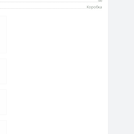
56
Коробка