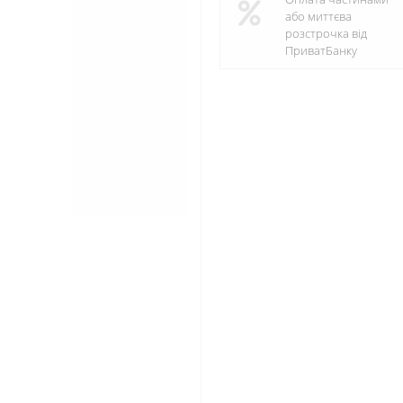
або миттєва
розстрочка від
ПриватБанку