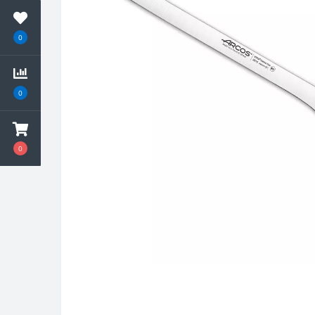
0
0
0