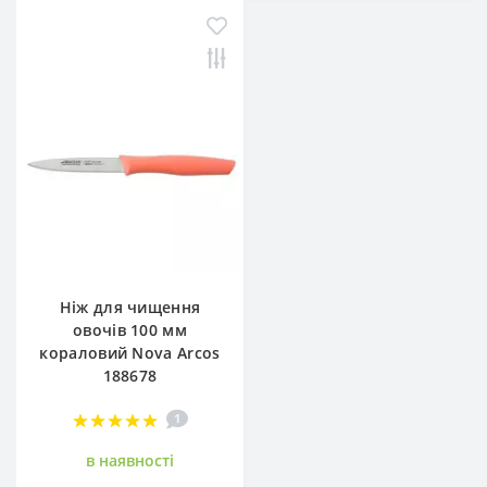
Ніж для чищення
овочів 100 мм
кораловий Nova Arcos
188678
1
в наявностi