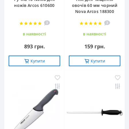
ножів Arcos 610600
овочів 60 мм чорний
Nova Arcos 188300
3
3
в наявностi
в наявностi
893 грн.
159 грн.
Купити
Купити