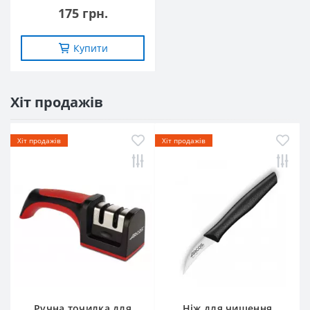
175 грн.
Купити
Хіт продажів
Хіт продажів
Хіт продажів
Ручна точилка для
Ніж для чищення