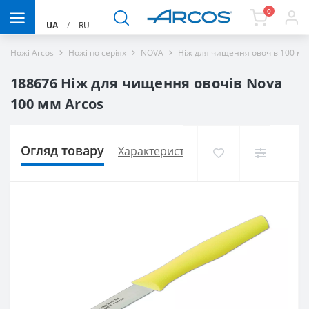
0
UA
/
RU
Ножі Arcos
Ножі по серіях
NOVA
Ніж для чищення овочів 100 м
188676 Ніж для чищення овочів Nova
100 мм Arcos
Огляд товару
Характеристики
Доставка і оплат