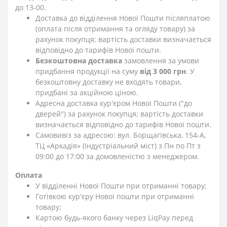
до 13-00.
Доставка до відділення Нової Пошти післяплатою
(оплата після отримання та огляду товару) за
рахунок покупця; вартість доставки визначається
відповідно до тарифів Нової пошти.
Безкоштовна доставка
замовлення за умови
придбання продукції на суму
від 3 000 грн
. У
безкоштовну доставку не входять товари,
придбані за акційною ціною.
Адресна доставка кур'єром Нової Пошти ("до
дверей") за рахунок покупця; вартість доставки
визначається відповідно до тарифів Нової пошти.
Самовивіз за адресою: вул. Борщагівська, 154-А,
ТЦ «Аркадія» (Індустріальний міст) з Пн по Пт з
09:00 до 17:00 за домовленістю з менеджером.
Оплата
У відділенні Нової Пошти при отриманні товару;
Готівкою кур'єру Нової пошти при отриманні
товару;
Картою будь-якого банку через LiqPay перед