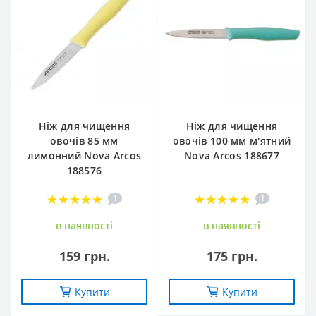
Ніж для чищення
Ніж для чищення
овочів 85 мм
овочів 100 мм м'ятний
лимонний Nova Arcos
Nova Arcos 188677
188576
1
1
в наявностi
в наявностi
159 грн.
175 грн.
Купити
Купити