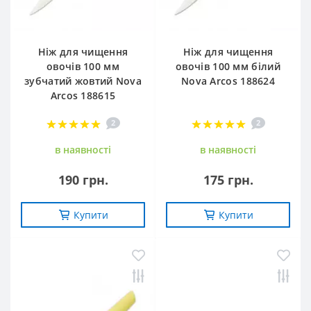
Ніж для чищення
Ніж для чищення
овочів 100 мм
овочів 100 мм білий
зубчатий жовтий Nova
Nova Arcos 188624
Arcos 188615
2
2
в наявностi
в наявностi
190 грн.
175 грн.
Купити
Купити