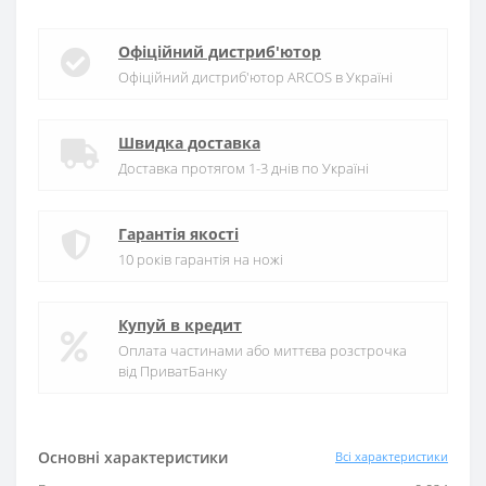
Офіційний дистриб'ютор
Офіційний дистриб'ютор ARCOS в Україні
Швидка доставка
Доставка протягом 1-3 днів по Україні
Гарантія якості
10 років гарантія на ножі
Купуй в кредит
Оплата частинами або миттєва розстрочка
від ПриватБанку
Основні характеристики
Всі характеристики