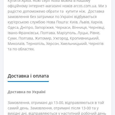
Купити Аркос ножі серії Nova можна в нашому
офіційному інтернет-магазині ножів arcos.com.ua. Ми з
радістю допоможемо обрати та купити ніж. Доставка
замовлення без затримки по Україні відбувається
кур’єрською службою Нова Пошта: Київ, Львів, Харків,
Одеса, Дніпро, Запоріжжя, Черкаси, Вінниця, Чернівці,
Івано-Франківськ, Полтава, Маріуполь, Луцьк, Рівне,
Суми, Полтава, Житомир, Ужгород, Кропивницький,
Миколаїв, Тернопіль, Херсон, Хмельницький, Чернігів
та по областях.
Доставка і оплата
Доставка по Україні
Замовлення, отримані до 13-00, відправляються в той
самий день. Замовлення, отримані після 13-00 та у
вихідні дні, відправляються у наступний робочий день