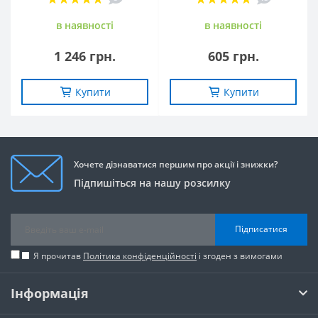
в наявностi
в наявностi
1 246 грн.
605 грн.
Купити
Купити
Хочете дізнаватися першим про акції і знижки?
Підпишіться на нашу розсилку
Підписатися
Я прочитав
Політика конфіденційності
і згоден з вимогами
Інформація