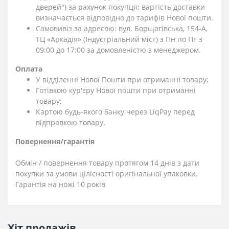
дверей") за рахунок покупця; вартість доставки
визначається відповідно до тарифів Нової пошти.
Самовивіз за адресою: вул. Борщагівська, 154-А,
ТЦ «Аркадія» (Індустріальний міст) з Пн по Пт з
09:00 до 17:00 за домовленістю з менеджером.
Оплата
У відділенні Нової Пошти при отриманні товару;
Готівкою кур'єру Нової пошти при отриманні
товару;
Картою будь-якого банку через LiqPay перед
відправкою товару.
Повернення/гарантія
Обмін / повернення товару протягом 14 днів з дати
покупки за умови цілісності оригінальної упаковки.
Гарантія на ножі 10 років
Хіт продажів