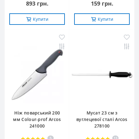
893 грн.
159 грн.
Купити
Купити
Ніж поварський 200
Мусат 23 см з
мм Сolour-prof Arcos
вуглецевої сталі Arcos
241000
278100
5
13